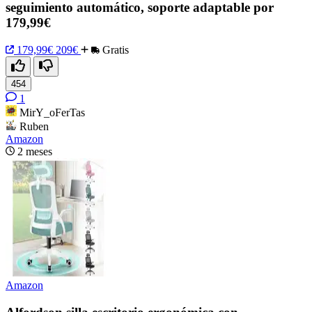
seguimiento automático, soporte adaptable por
179,99€
179,99€
209€
Gratis
454
1
MirY_oFerTas
Ruben
Amazon
2 meses
Amazon