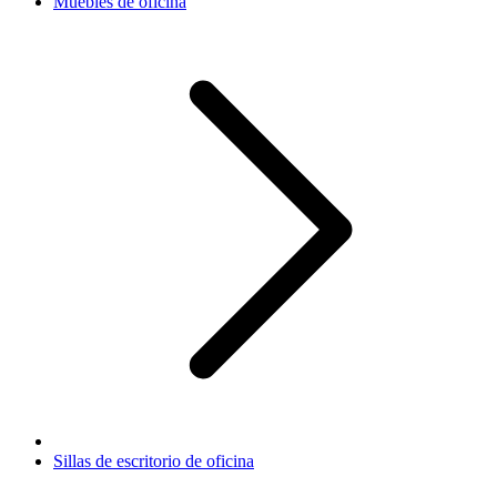
Muebles de oficina
Sillas de escritorio de oficina