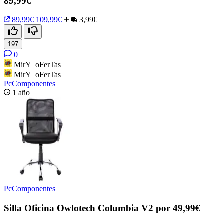
89,99€
89,99€
109,99€
3,99€
197
0
MirY_oFerTas
MirY_oFerTas
PcComponentes
1 año
PcComponentes
Silla Oficina Owlotech Columbia V2 por 49,99€