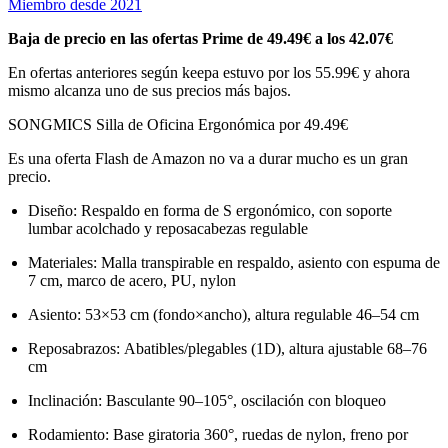
Miembro desde 2021
Baja de precio en las ofertas Prime de 49.49€ a los 42.07€
En ofertas anteriores según keepa estuvo por los 55.99€ y ahora
mismo alcanza uno de sus precios más bajos.
SONGMICS Silla de Oficina Ergonómica por 49.49€
Es una oferta Flash de Amazon no va a durar mucho es un gran
precio.
Diseño: Respaldo en forma de S ergonómico, con soporte
lumbar acolchado y reposacabezas regulable
Materiales: Malla transpirable en respaldo, asiento con espuma de
7 cm, marco de acero, PU, nylon
Asiento: 53×53 cm (fondo×ancho), altura regulable 46–54 cm
Reposabrazos: Abatibles/plegables (1D), altura ajustable 68–76
cm
Inclinación: Basculante 90–105°, oscilación con bloqueo
Rodamiento: Base giratoria 360°, ruedas de nylon, freno por