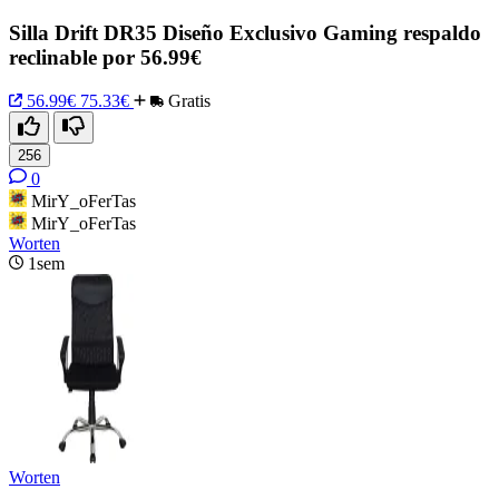
Silla Drift DR35 Diseño Exclusivo Gaming respaldo
reclinable por 56.99€
56.99€
75.33€
Gratis
256
0
MirY_oFerTas
MirY_oFerTas
Worten
1sem
Worten