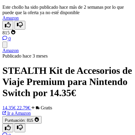
Este chollo ha sido publicado hace más de 2 semanas por lo que
puede que la oferta ya no esté disponible
Amazon
815
0
Amazon
Publicado hace 3 meses
STEALTH Kit de Accesorios de
Viaje Premium para Nintendo
Switch por 14.35€
14.35€
22.79€
Gratis
Ir a Amazon
Puntuación:
815