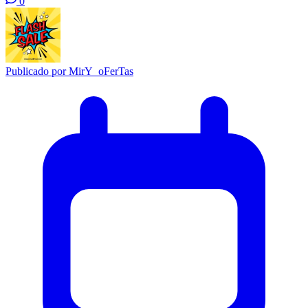
0
Publicado por
MirY_oFerTas