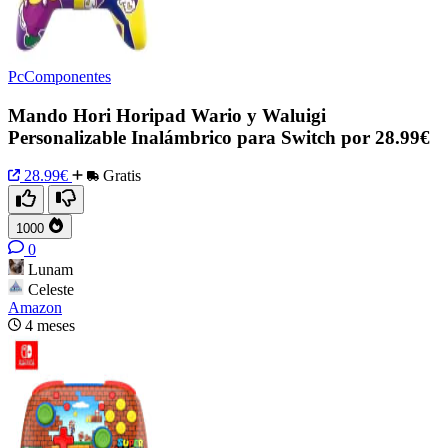
PcComponentes
Mando Hori Horipad Wario y Waluigi
Personalizable Inalámbrico para Switch por 28.99€
28.99€
Gratis
1000
0
Lunam
Celeste
Amazon
4 meses