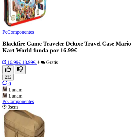
PcComponentes
Blackfire Game Traveler Deluxe Travel Case Mario
Kart World funda por 16.99€
16.99€
18.99€
Gratis
232
0
Lunam
Lunam
PcComponentes
3sem