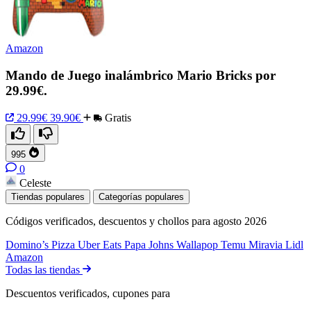
Amazon
Mando de Juego inalámbrico Mario Bricks por
29.99€.
29.99€
39.90€
Gratis
995
0
Celeste
Tiendas populares
Categorías populares
Códigos verificados, descuentos y chollos para agosto 2026
Domino’s Pizza
Uber Eats
Papa Johns
Wallapop
Temu
Miravia
Lidl
Amazon
Todas las tiendas
Descuentos verificados, cupones para