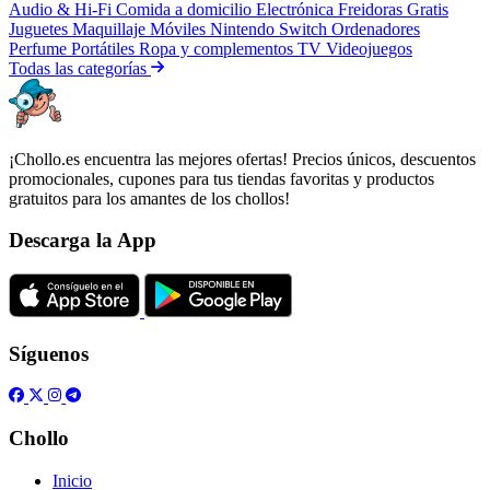
Audio & Hi-Fi
Comida a domicilio
Electrónica
Freidoras
Gratis
Juguetes
Maquillaje
Móviles
Nintendo Switch
Ordenadores
Perfume
Portátiles
Ropa y complementos
TV
Videojuegos
Todas las categorías
¡Chollo.es encuentra las mejores ofertas! Precios únicos, descuentos
promocionales, cupones para tus tiendas favoritas y productos
gratuitos para los amantes de los chollos!
Descarga la App
Síguenos
Chollo
Inicio