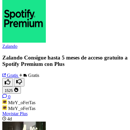
Zalando
Zalando Consigue hasta 5 meses de acceso gratuito a
Spotify Premium con Plus
Gratis
Gratis
1525
0
MirY_oFerTas
MirY_oFerTas
Movistar Plus
4d