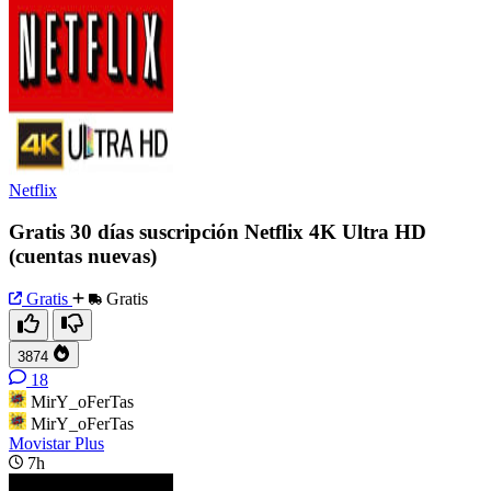
Netflix
Gratis 30 días suscripción Netflix 4K Ultra HD
(cuentas nuevas)
Gratis
Gratis
3874
18
MirY_oFerTas
MirY_oFerTas
Movistar Plus
7h