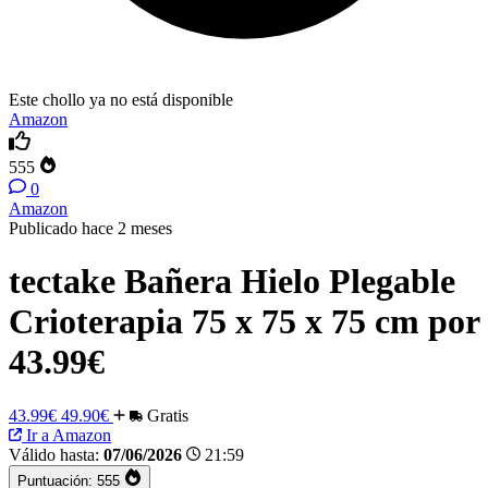
Este chollo ya no está disponible
Amazon
555
0
Amazon
Publicado hace 2 meses
tectake Bañera Hielo Plegable
Crioterapia 75 x 75 x 75 cm por
43.99€
43.99€
49.90€
Gratis
Ir a Amazon
Válido hasta:
07/06/2026
21:59
Puntuación:
555