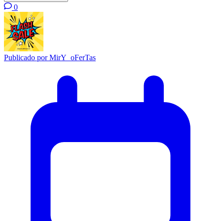
0
Publicado por
MirY_oFerTas