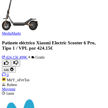
MediaMarkt
Patinete eléctrico Xiaomi Electric Scooter 6 Pro,
Tipo 1 / VPL por 424.15€
424.15€
499€
Gratis
646
0
MirY_oFerTas
Ruben
Movistar
1sem