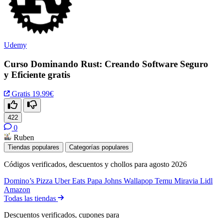
Udemy
Curso Dominando Rust: Creando Software Seguro
y Eficiente gratis
Gratis
19.99€
422
0
Ruben
Tiendas populares
Categorías populares
Códigos verificados, descuentos y chollos para agosto 2026
Domino’s Pizza
Uber Eats
Papa Johns
Wallapop
Temu
Miravia
Lidl
Amazon
Todas las tiendas
Descuentos verificados, cupones para