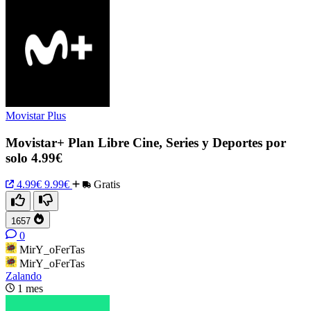
Movistar Plus
Movistar+ Plan Libre Cine, Series y Deportes por
solo 4.99€
4.99€
9.99€
Gratis
1657
0
MirY_oFerTas
MirY_oFerTas
Zalando
1 mes