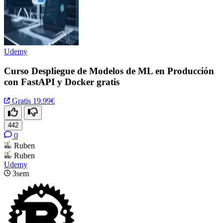
Udemy
Curso Despliegue de Modelos de ML en Producción
con FastAPI y Docker gratis
Gratis
19.99€
442
0
Ruben
Ruben
Udemy
3sem