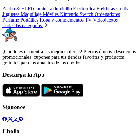
Audio & Hi-Fi
Comida a domicilio
Electrónica
Freidoras
Gratis
Juguetes
Maquillaje
Móviles
Nintendo Switch
Ordenadores
Perfume
Portátiles
Ropa y complementos
TV
Videojuegos
Todas las categorías
¡Chollo.es encuentra las mejores ofertas! Precios únicos, descuentos
promocionales, cupones para tus tiendas favoritas y productos
gratuitos para los amantes de los chollos!
Descarga la App
Síguenos
Chollo