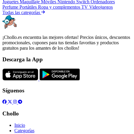
Juguetes
Maquillaje
Móviles
Nintendo Switch
Ordenadores
Perfume
Portátiles
Ropa y complementos
TV
Videojuegos
Todas las categorías
¡Chollo.es encuentra las mejores ofertas! Precios únicos, descuentos
promocionales, cupones para tus tiendas favoritas y productos
gratuitos para los amantes de los chollos!
Descarga la App
Síguenos
Chollo
Inicio
Categorías