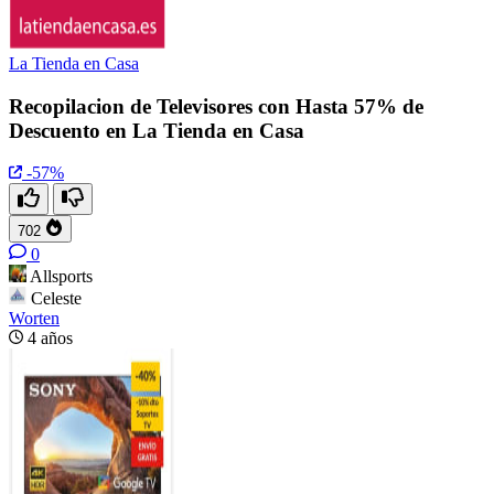
La Tienda en Casa
Recopilacion de Televisores con Hasta 57% de
Descuento en La Tienda en Casa
-57%
702
0
Allsports
Celeste
Worten
4 años