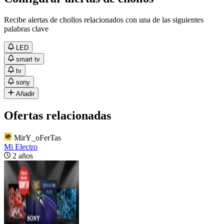
Recibe alertas de chollos relacionados con una de las siguientes
palabras clave
LED
smart tv
tv
sony
Añadir
Ofertas relacionadas
MirY_oFerTas
Mi Electro
2 años