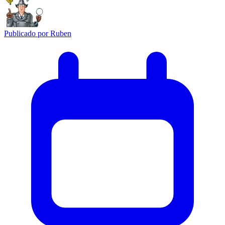
Publicado por
Ruben