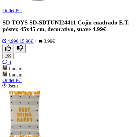
Outlet PC
SD TOYS SD-SDTUNI24411 Cojín cuadrado E.T.
póster, 45x45 cm, decorativo, suave 4.99€
4.99€
15.96€
3.99€
199
0
Lunam
Lunam
Outlet PC
3sem