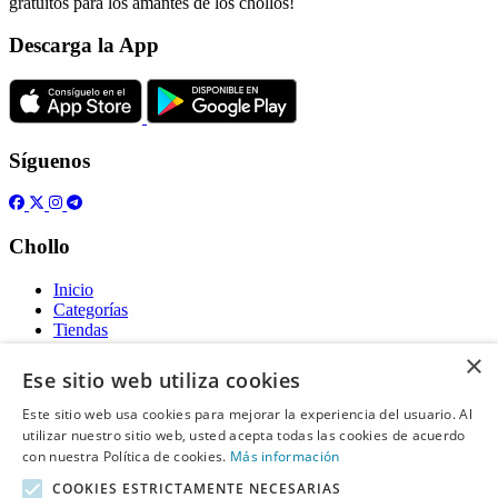
gratuitos para los amantes de los chollos!
Descarga la App
Síguenos
Chollo
Inicio
Categorías
Tiendas
Gratis
×
Ese sitio web utiliza cookies
Acerca de
Este sitio web usa cookies para mejorar la experiencia del usuario. Al
utilizar nuestro sitio web, usted acepta todas las cookies de acuerdo
Sobre nosotros
Contacto
con nuestra Política de cookies.
Más información
Reglas de publicación
COOKIES ESTRICTAMENTE NECESARIAS