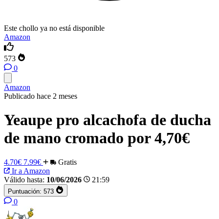
Este chollo ya no está disponible
Amazon
573
0
Amazon
Publicado hace 2 meses
Yeaupe pro alcachofa de ducha
de mano cromado por 4,70€
4.70€
7.99€
Gratis
Ir a Amazon
Válido hasta:
10/06/2026
21:59
Puntuación:
573
0