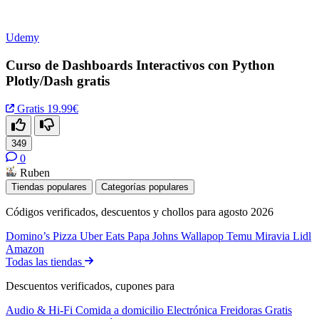
Udemy
Curso de Dashboards Interactivos con Python
Plotly/Dash gratis
Gratis
19.99€
349
0
Ruben
Tiendas populares
Categorías populares
Códigos verificados, descuentos y chollos para agosto 2026
Domino’s Pizza
Uber Eats
Papa Johns
Wallapop
Temu
Miravia
Lidl
Amazon
Todas las tiendas
Descuentos verificados, cupones para
Audio & Hi-Fi
Comida a domicilio
Electrónica
Freidoras
Gratis