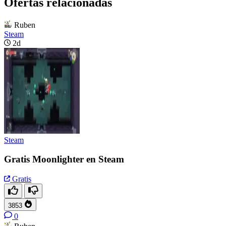
Ofertas relacionadas
Ruben
Steam
2d
Steam
Gratis Moonlighter en Steam
Gratis
3853
0