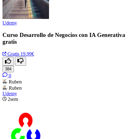
Udemy
Curso Desarrollo de Negocios con IA Generativa
gratis
Gratis
19.99€
384
0
Ruben
Ruben
Udemy
2sem