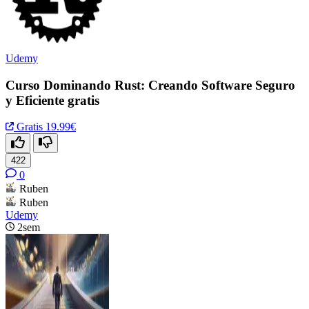
Udemy
Curso Dominando Rust: Creando Software Seguro
y Eficiente gratis
Gratis
19.99€
422
0
Ruben
Ruben
Udemy
2sem