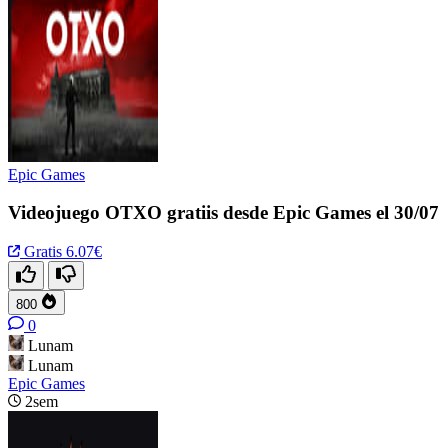
Epic Games
Videojuego OTXO gratiis desde Epic Games el 30/07
Gratis
6.07€
800
0
Lunam
Lunam
Epic Games
2sem