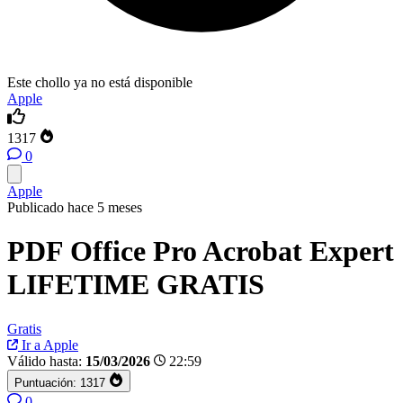
Este chollo ya no está disponible
Apple
1317
0
Apple
Publicado hace 5 meses
PDF Office Pro Acrobat Expert
LIFETIME GRATIS
Gratis
Ir a Apple
Válido hasta:
15/03/2026
22:59
Puntuación:
1317
0