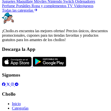
Juguetes
Maquillaje
Móviles
Nintendo Switch
Ordenadores
Perfume
Portátiles
Ropa y complementos
TV
Videojuegos
Todas las categorías
¡Chollo.es encuentra las mejores ofertas! Precios únicos, descuentos
promocionales, cupones para tus tiendas favoritas y productos
gratuitos para los amantes de los chollos!
Descarga la App
Síguenos
Chollo
Inicio
Categorías