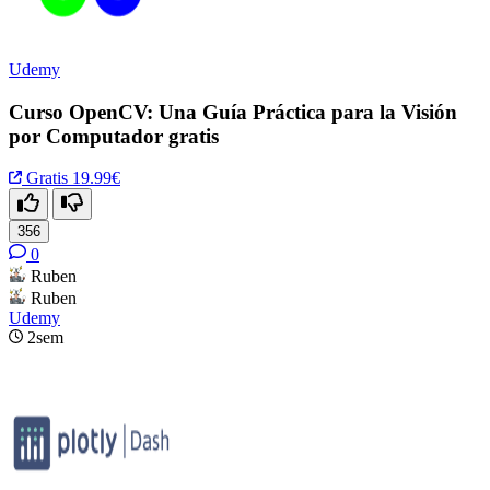
Udemy
Curso OpenCV: Una Guía Práctica para la Visión
por Computador gratis
Gratis
19.99€
356
0
Ruben
Ruben
Udemy
2sem