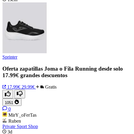
Sprinter
Oferta zapatillas Joma o Fila Running desde solo
17.99€ grandes descuentos
17.99€
29.99€
Gratis
1051
0
MirY_oFerTas
Ruben
Private Sport Shop
3d