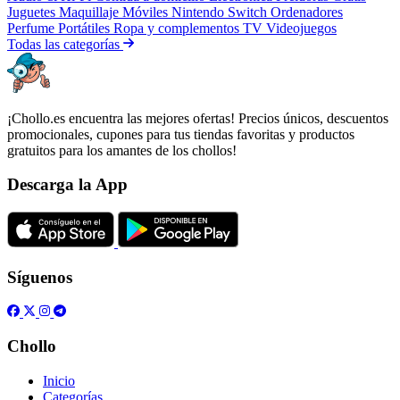
Juguetes
Maquillaje
Móviles
Nintendo Switch
Ordenadores
Perfume
Portátiles
Ropa y complementos
TV
Videojuegos
Todas las categorías
¡Chollo.es encuentra las mejores ofertas! Precios únicos, descuentos
promocionales, cupones para tus tiendas favoritas y productos
gratuitos para los amantes de los chollos!
Descarga la App
Síguenos
Chollo
Inicio
Categorías