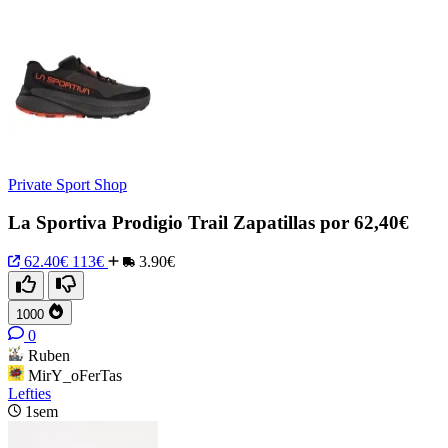
Private Sport Shop
La Sportiva Prodigio Trail Zapatillas por 62,40€
62.40€
113€
3.90€
1000
0
Ruben
MirY_oFerTas
Lefties
1sem