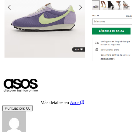
Más detalles en
Asos
Puntuación:
80