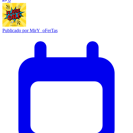
0
Publicado por
MirY_oFerTas