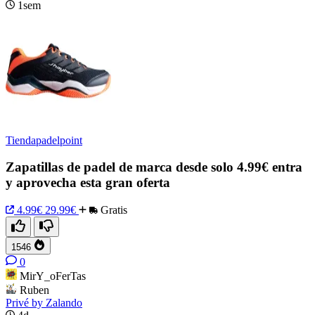
1sem
Tiendapadelpoint
Zapatillas de padel de marca desde solo 4.99€ entra
y aprovecha esta gran oferta
4.99€
29.99€
Gratis
1546
0
MirY_oFerTas
Ruben
Privé by Zalando