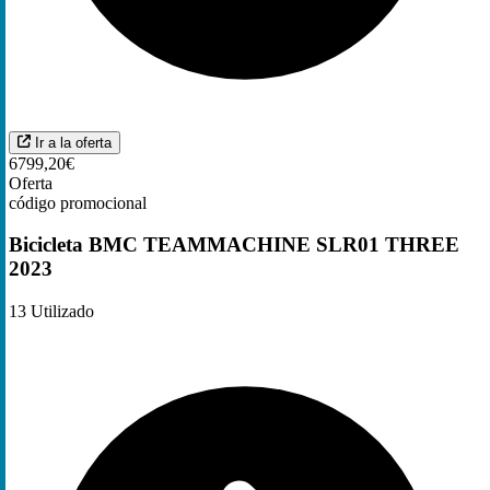
Ir a la oferta
6799,20€
Oferta
código promocional
Bicicleta BMC TEAMMACHINE SLR01 THREE
2023
13
Utilizado