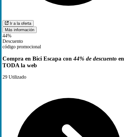
Ir a la oferta
Más información
44%
Descuento
código promocional
Compra en Bici Escapa con
44% de descuento
en
TODA la web
29
Utilizado