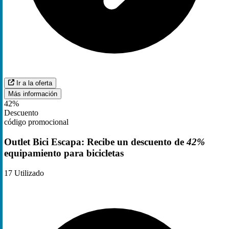
Ir a la oferta
Más información
42%
Descuento
código promocional
Outlet Bici Escapa: Recibe un descuento de
42%
equipamiento para bicicletas
17
Utilizado