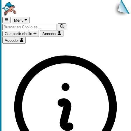
Menú
Compartir chollo
Acceder
Acceder