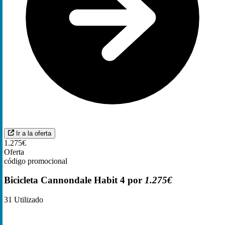
Ir a la oferta
1.275€
Oferta
código promocional
Bicicleta Cannondale Habit 4 por
1.275€
31
Utilizado