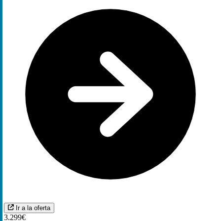
Ir a la oferta
3.299€