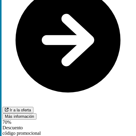
Ir a la oferta
Más información
70%
Descuento
código promocional