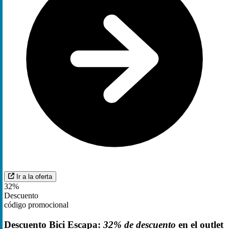
Ir a la oferta
32%
Descuento
código promocional
Descuento Bici Escapa:
32% de descuento
en el outlet