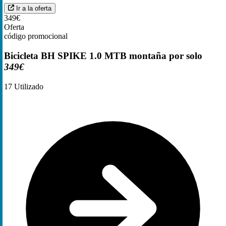
Ir a la oferta
349€
Oferta
código promocional
Bicicleta BH SPIKE 1.0 MTB montaña por solo
349€
17
Utilizado