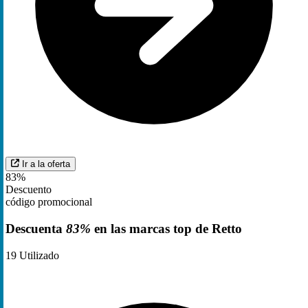
Ir a la oferta
83%
Descuento
código promocional
Descuenta
83%
en las marcas top de Retto
19
Utilizado