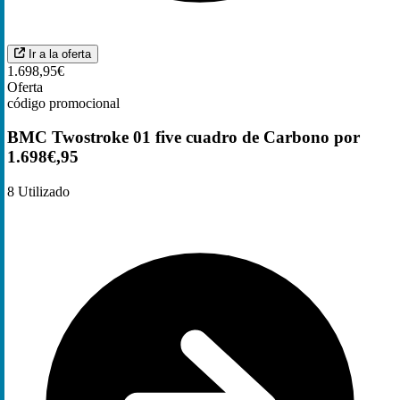
Ir a la oferta
1.698,95€
Oferta
código promocional
BMC Twostroke 01 five cuadro de Carbono por
1.698€,95
8
Utilizado