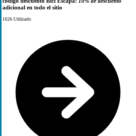
código descuento Bici Escapa:
10% de descuento
adicional en todo el sitio
1026
Utilizado