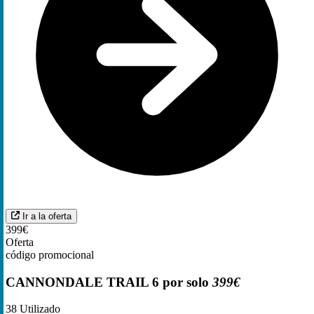
Ir a la oferta
399€
Oferta
código promocional
CANNONDALE TRAIL 6 por solo
399€
38
Utilizado