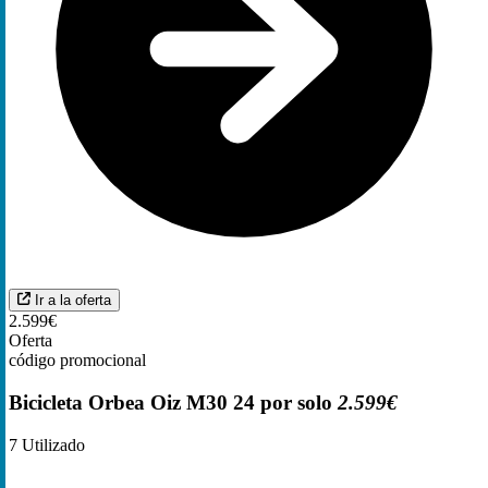
Ir a la oferta
2.599€
Oferta
código promocional
Bicicleta Orbea Oiz M30 24 por solo
2.599€
7
Utilizado