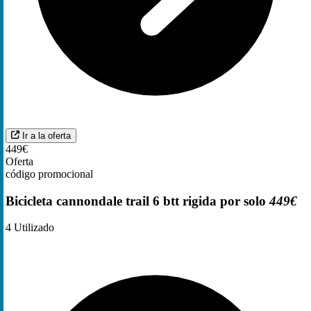
Ir a la oferta
449€
Oferta
código promocional
Bicicleta cannondale trail 6 btt rigida por solo
449€
4
Utilizado