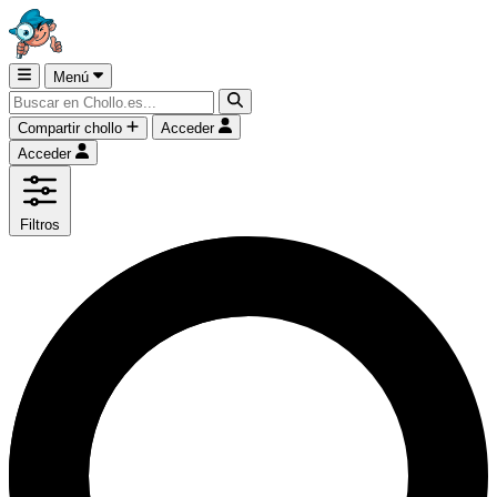
Menú
Compartir chollo
Acceder
Acceder
Filtros