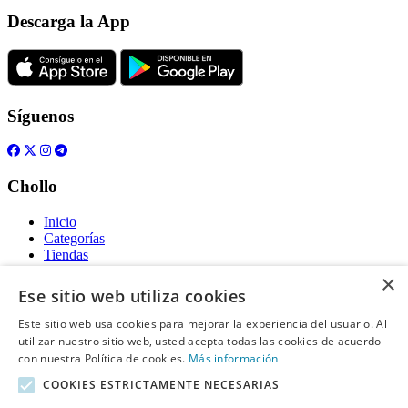
Descarga la App
Síguenos
Chollo
Inicio
Categorías
Tiendas
Gratis
×
Ese sitio web utiliza cookies
Acerca de
Este sitio web usa cookies para mejorar la experiencia del usuario. Al
utilizar nuestro sitio web, usted acepta todas las cookies de acuerdo
Sobre nosotros
Contacto
con nuestra Política de cookies.
Más información
Reglas de publicación
COOKIES ESTRICTAMENTE NECESARIAS