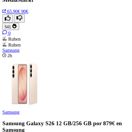
65.90€
90€
541
0
Ruben
Ruben
Samsung
2h
Samsung
Samsung Galaxy S26 12 GB/256 GB por 879€ en
Samsung