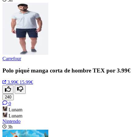
Carrefour
Polo piqué manga corta de hombre TEX por 3.99€
3.99€
15.99€
240
0
Lunam
Lunam
Nintendo
3h