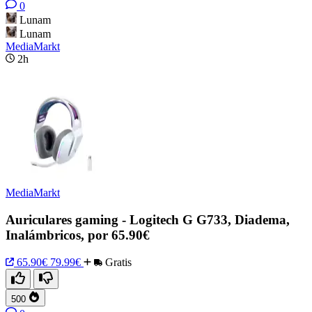
0
Lunam
Lunam
MediaMarkt
2h
MediaMarkt
Auriculares gaming - Logitech G G733, Diadema,
Inalámbricos, por 65.90€
65.90€
79.99€
Gratis
500