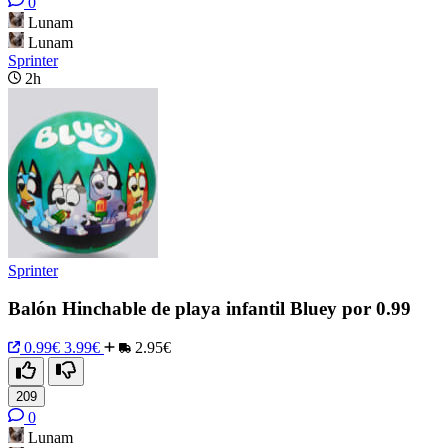
0
Lunam
Lunam
Sprinter
2h
Sprinter
Balón Hinchable de playa infantil Bluey por 0.99
0.99€
3.99€
2.95€
209
0
Lunam