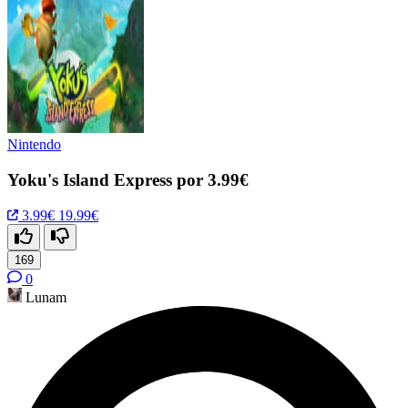
Nintendo
Yoku's Island Express por 3.99€
3.99€
19.99€
169
0
Lunam