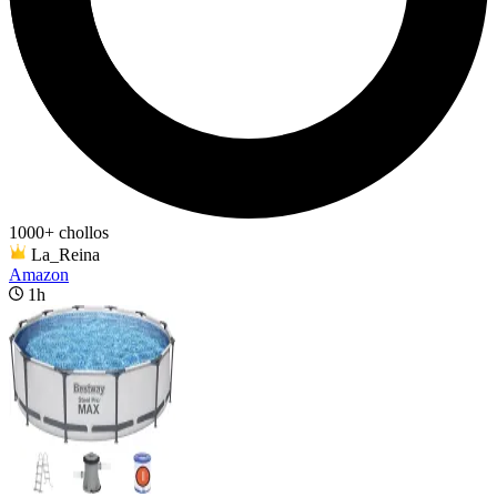
1000+ chollos
La_Reina
Amazon
1h