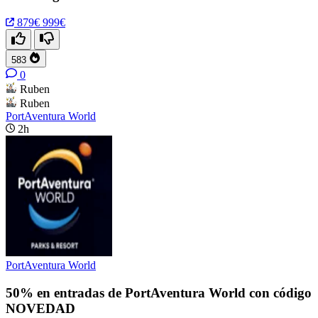
879€
999€
583
0
Ruben
Ruben
PortAventura World
2h
PortAventura World
50% en entradas de PortAventura World con código
NOVEDAD