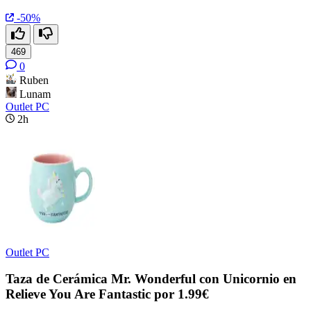
-50%
469
0
Ruben
Lunam
Outlet PC
2h
Outlet PC
Taza de Cerámica Mr. Wonderful con Unicornio en
Relieve You Are Fantastic por 1.99€