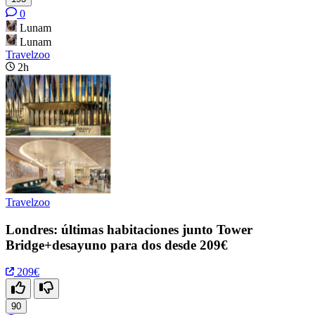
0
Lunam
Lunam
Travelzoo
2h
Travelzoo
Londres: últimas habitaciones junto Tower
Bridge+desayuno para dos desde 209€
209€
90