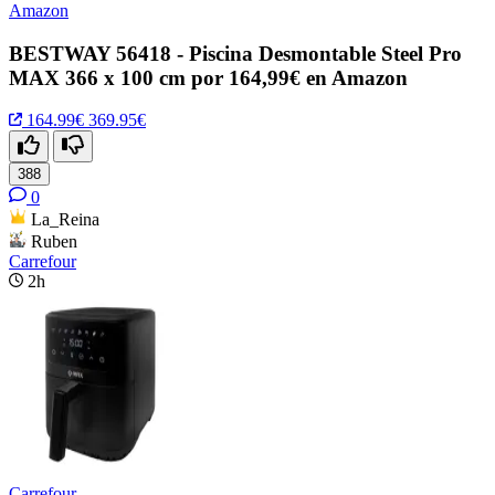
Amazon
BESTWAY 56418 - Piscina Desmontable Steel Pro
MAX 366 x 100 cm por 164,99€ en Amazon
164.99€
369.95€
388
0
La_Reina
Ruben
Carrefour
2h
Carrefour