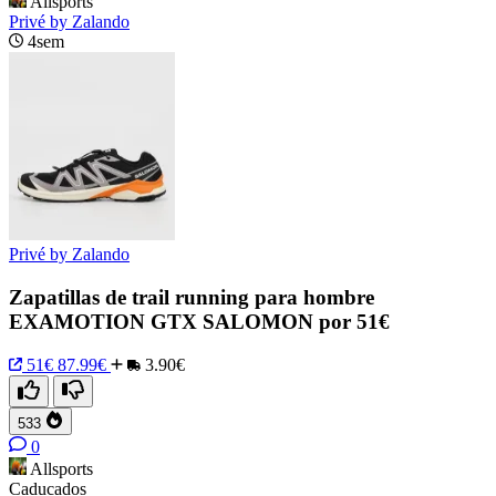
Allsports
Privé by Zalando
4sem
Privé by Zalando
Zapatillas de trail running para hombre
EXAMOTION GTX SALOMON por 51€
51€
87.99€
3.90€
533
0
Allsports
Caducados