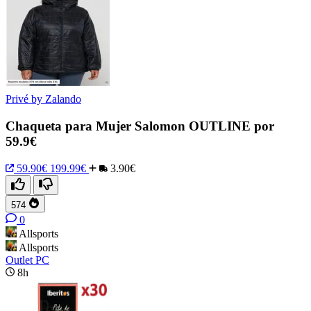
Privé by Zalando
Chaqueta para Mujer Salomon OUTLINE por
59.9€
59.90€
199.99€
3.90€
574
0
Allsports
Allsports
Outlet PC
8h