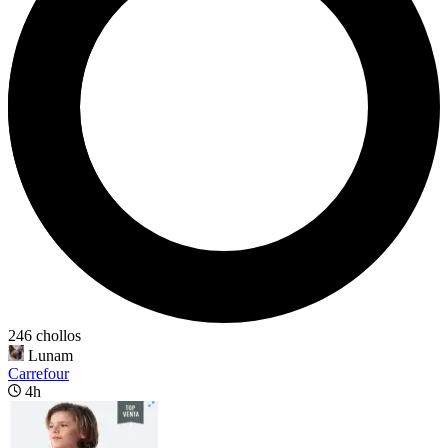
246 chollos
Lunam
Carrefour
4h