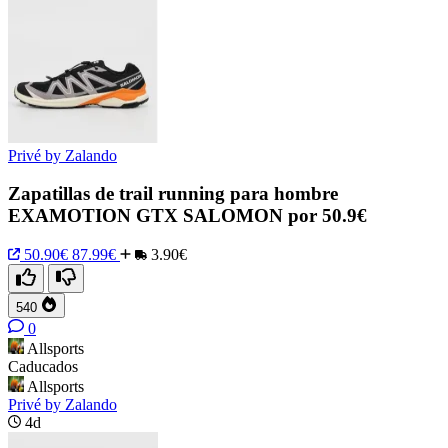
Privé by Zalando
Zapatillas de trail running para hombre
EXAMOTION GTX SALOMON por 50.9€
50.90€
87.99€
3.90€
540
0
Allsports
Caducados
Allsports
Privé by Zalando
4d