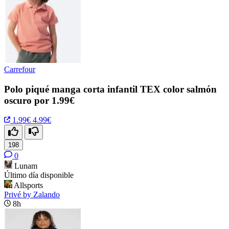
Carrefour
Polo piqué manga corta infantil TEX color salmón
oscuro por 1.99€
1.99€
4.99€
198
0
Lunam
Último día disponible
Allsports
Privé by Zalando
8h