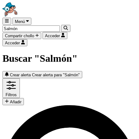
Menú
Compartir chollo
Acceder
Acceder
Buscar "Salmón"
Crear alerta
Crear alerta para "Salmón"
Filtros
Añadir