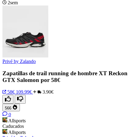
2sem
Privé by Zalando
Zapatillas de trail running de hombre XT Reckon
GTX Salomon por 58€
58€
109.99€
3.90€
566
0
Allsports
Caducados
Allsports