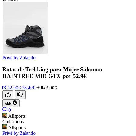
Privé by Zalando
Botas de Trekking para Mujer Salomon
DAINTREE MID GTX por 52.9€
52.90€
78.40€
3.90€
555
0
Allsports
Caducados
Allsports
Privé by Zalando