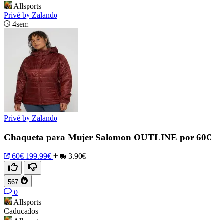
Allsports
Privé by Zalando
4sem
Privé by Zalando
Chaqueta para Mujer Salomon OUTLINE por 60€
60€
199.99€
3.90€
567
0
Allsports
Caducados