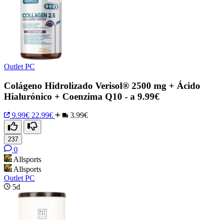
Outlet PC
Colágeno Hidrolizado Verisol® 2500 mg + Ácido
Hialurónico + Coenzima Q10 - a 9.99€
9.99€
22.99€
3.99€
237
0
Allsports
Allsports
Outlet PC
5d