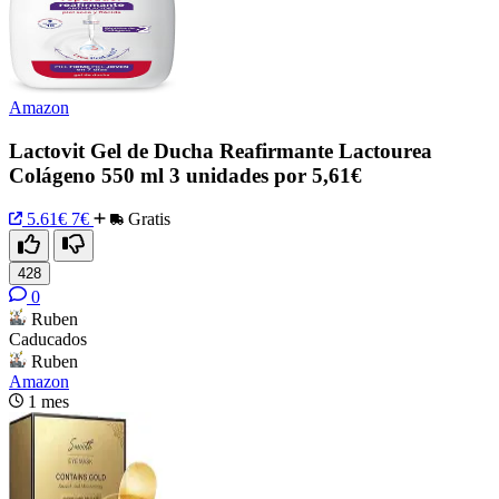
Amazon
Lactovit Gel de Ducha Reafirmante Lactourea
Colágeno 550 ml 3 unidades por 5,61€
5.61€
7€
Gratis
428
0
Ruben
Caducados
Ruben
Amazon
1 mes