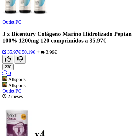
Outlet PC
3 x Bicentury Colágeno Marino Hidrolizado Peptan
100% 1200mg 120 comprimidos a 35.97€
35.97€
50.19€
3.99€
230
0
Allsports
Allsports
Outlet PC
2 meses