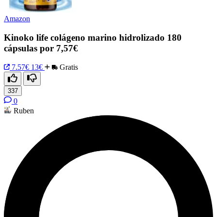
Amazon
Kinoko life colágeno marino hidrolizado 180
cápsulas por 7,57€
7.57€
13€
Gratis
337
0
Ruben