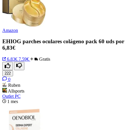
Amazon
EHIOG parches oculares colágeno pack 60 uds por
6,83€
6.83€
7.59€
Gratis
222
0
Ruben
Allsports
Outlet PC
1 mes