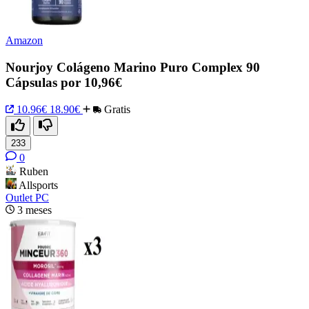
Amazon
Nourjoy Colágeno Marino Puro Complex 90
Cápsulas por 10,96€
10.96€
18.90€
Gratis
233
0
Ruben
Allsports
Outlet PC
3 meses