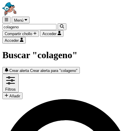
Menú
Compartir chollo
Acceder
Acceder
Buscar "colageno"
Crear alerta
Crear alerta para "colageno"
Filtros
Añadir