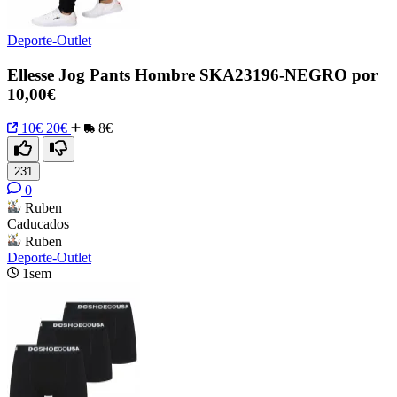
Deporte-Outlet
Ellesse Jog Pants Hombre SKA23196-NEGRO por
10,00€
10€
20€
8€
231
0
Ruben
Caducados
Ruben
Deporte-Outlet
1sem