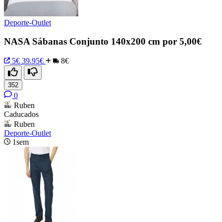
Deporte-Outlet
NASA Sábanas Conjunto 140x200 cm por 5,00€
5€
39.95€
8€
352
0
Ruben
Caducados
Ruben
Deporte-Outlet
1sem