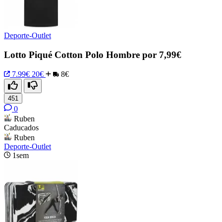
Deporte-Outlet
Lotto Piqué Cotton Polo Hombre por 7,99€
7.99€
20€
8€
451
0
Ruben
Caducados
Ruben
Deporte-Outlet
1sem