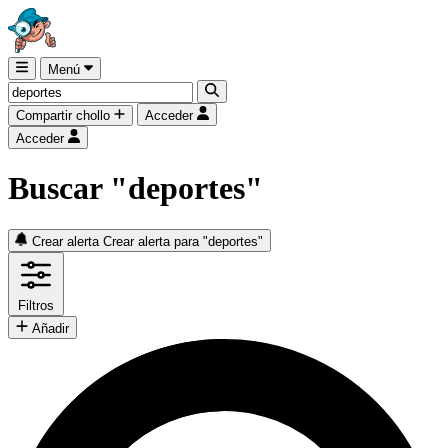
Menú
Compartir chollo
Acceder
Acceder
Buscar "deportes"
Crear alerta
Crear alerta para "deportes"
Filtros
Añadir