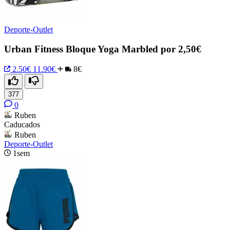
Deporte-Outlet
Urban Fitness Bloque Yoga Marbled por 2,50€
2.50€
11.90€
8€
377
0
Ruben
Caducados
Ruben
Deporte-Outlet
1sem