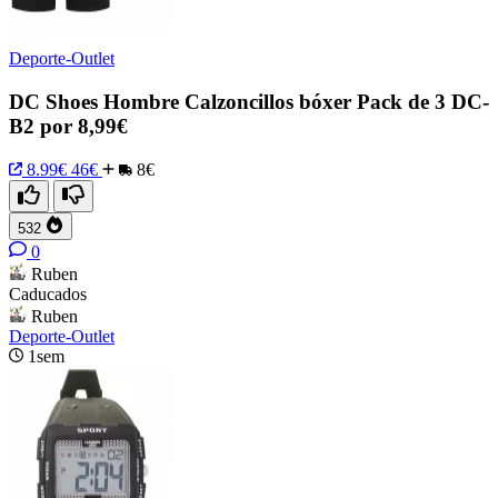
Deporte-Outlet
DC Shoes Hombre Calzoncillos bóxer Pack de 3 DC-
B2 por 8,99€
8.99€
46€
8€
532
0
Ruben
Caducados
Ruben
Deporte-Outlet
1sem