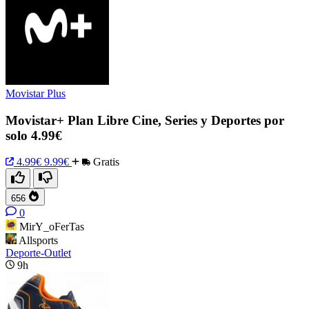
Movistar Plus
Movistar+ Plan Libre Cine, Series y Deportes por
solo 4.99€
4.99€
9.99€
Gratis
656
0
MirY_oFerTas
Allsports
Deporte-Outlet
9h