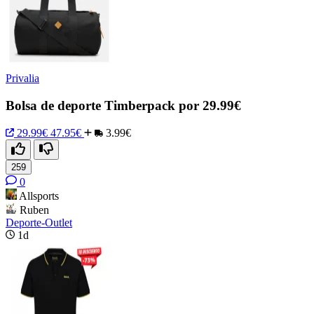
Privalia
Bolsa de deporte Timberpack por 29.99€
29.99€
47.95€
3.99€
259
0
Allsports
Ruben
Deporte-Outlet
1d