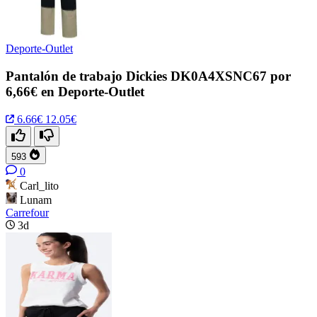
Deporte-Outlet
Pantalón de trabajo Dickies DK0A4XSNC67 por
6,66€ en Deporte-Outlet
6.66€
12.05€
593
0
Carl_lito
Lunam
Carrefour
3d