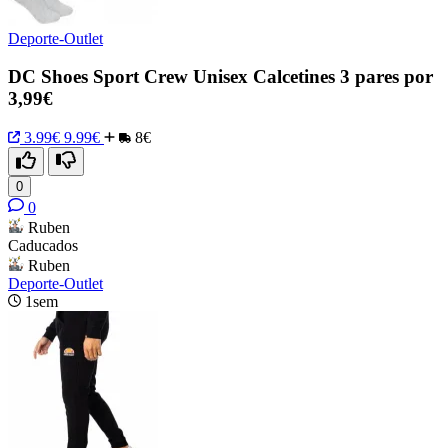
Deporte-Outlet
DC Shoes Sport Crew Unisex Calcetines 3 pares por
3,99€
3.99€
9.99€
8€
0
0
Ruben
Caducados
Ruben
Deporte-Outlet
1sem