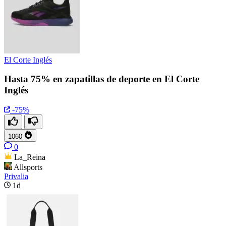
El Corte Inglés
Hasta 75% en zapatillas de deporte en El Corte
Inglés
-75%
1060
0
La_Reina
Allsports
Privalia
1d