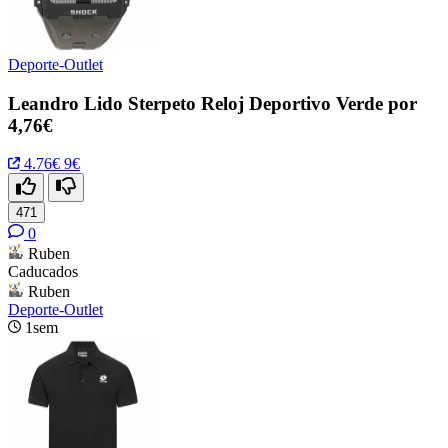
Deporte-Outlet
Leandro Lido Sterpeto Reloj Deportivo Verde por
4,76€
4.76€
9€
471
0
Ruben
Caducados
Ruben
Deporte-Outlet
1sem