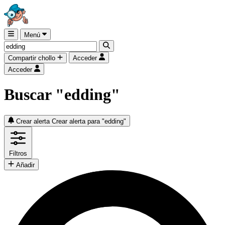
Menú
Compartir chollo
Acceder
Acceder
Buscar "edding"
Crear alerta
Crear alerta para "edding"
Filtros
Añadir