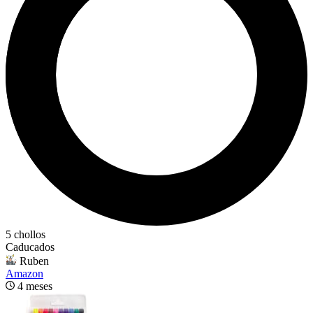
5 chollos
Caducados
Ruben
Amazon
4 meses