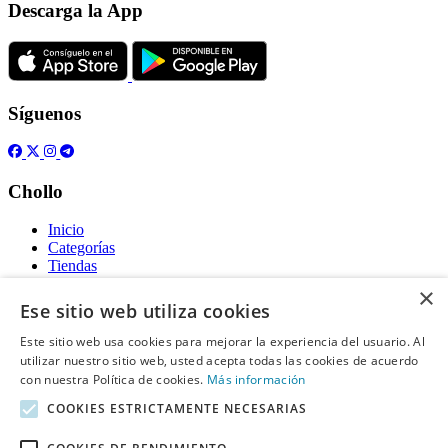
Descarga la App
Síguenos
Chollo
Inicio
Categorías
Tiendas
Gratis
×
Ese sitio web utiliza cookies
Acerca de
Este sitio web usa cookies para mejorar la experiencia del usuario. Al
utilizar nuestro sitio web, usted acepta todas las cookies de acuerdo
Sobre nosotros
Contacto
con nuestra Política de cookies.
Más información
Reglas de publicación
COOKIES ESTRICTAMENTE NECESARIAS
Información legal