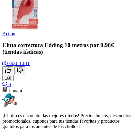
Action
Cinta correctora Edding 10 metros por 0.98€
(tiendas físdicas)
0.98€
1.61€
168
0
Lunam
¡Chollo.es encuentra las mejores ofertas! Precios únicos, descuentos
promocionales, cupones para tus tiendas favoritas y productos
gratuitos para los amantes de los chollos!