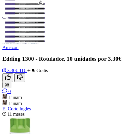
Amazon
Edding 1300 - Rotulador, 10 unidades por 3.30€
3.30€
11€
Gratis
98
0
Lunam
Lunam
El Corte Inglés
11 meses