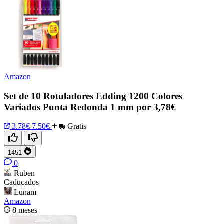
Amazon
Set de 10 Rotuladores Edding 1200 Colores
Variados Punta Redonda 1 mm por 3,78€
3.78€
7.50€
Gratis
1451
0
Ruben
Caducados
Lunam
Amazon
8 meses