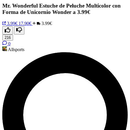
Mr. Wonderful Estuche de Peluche Multicolor con
Forma de Unicornio Wonder a 3.99€
3.99€
17.90€
3.99€
216
0
Allsports