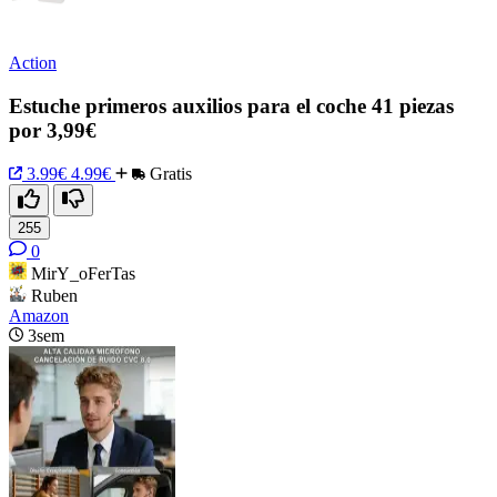
Action
Estuche primeros auxilios para el coche 41 piezas
por 3,99€
3.99€
4.99€
Gratis
255
0
MirY_oFerTas
Ruben
Amazon
3sem