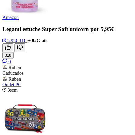
Amazon
Legami estuche Super Soft unicorn por 5,95€
5.95€
11€
Gratis
318
0
Ruben
Caducados
Ruben
Outlet PC
3sem