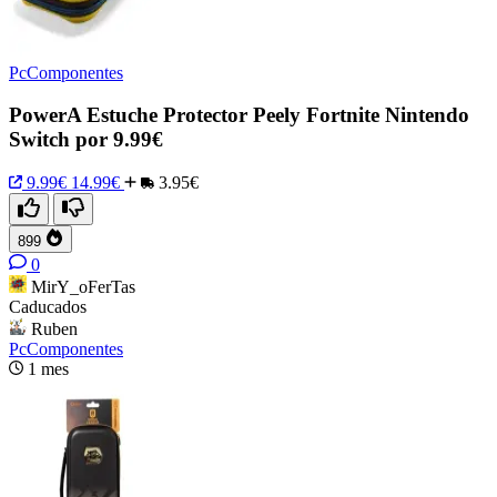
PcComponentes
PowerA Estuche Protector Peely Fortnite Nintendo
Switch por 9.99€
9.99€
14.99€
3.95€
899
0
MirY_oFerTas
Caducados
Ruben
PcComponentes
1 mes