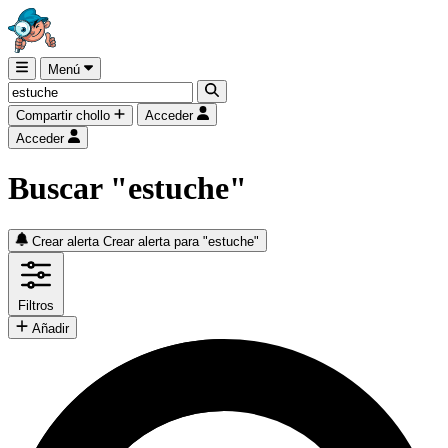
Menú
Compartir chollo
Acceder
Acceder
Buscar "estuche"
Crear alerta
Crear alerta para "estuche"
Filtros
Añadir