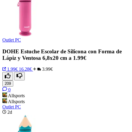
Outlet PC
DOHE Estuche Escolar de Silicona con Forma de
Lápiz y Ventosa 6,8x20 cm a 1.99€
1.99€
16.28€
3.99€
209
0
Allsports
Allsports
Outlet PC
2d