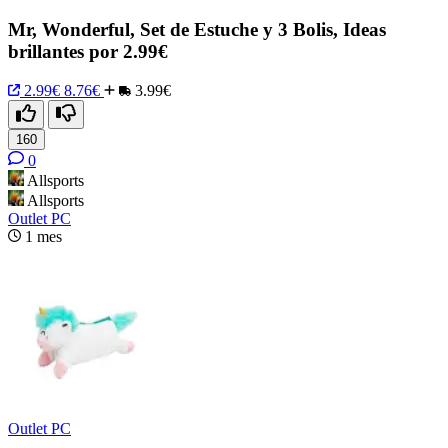
Mr, Wonderful, Set de Estuche y 3 Bolis, Ideas
brillantes por 2.99€
2.99€
8.76€
3.99€
160
0
Allsports
Allsports
Outlet PC
1 mes
Outlet PC