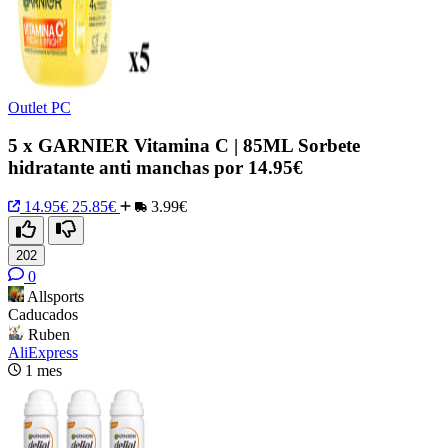
Outlet PC
5 x GARNIER Vitamina C | 85ML Sorbete
hidratante anti manchas por 14.95€
14.95€
25.85€
3.99€
202
0
Allsports
Caducados
Ruben
AliExpress
1 mes