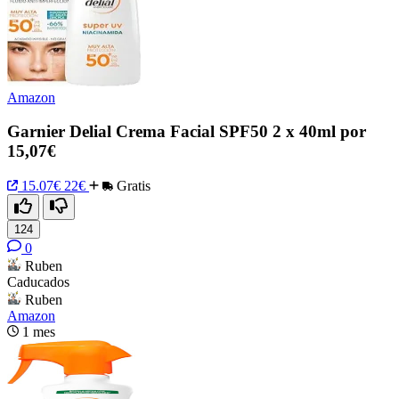
Amazon
Garnier Delial Crema Facial SPF50 2 x 40ml por
15,07€
15.07€
22€
Gratis
124
0
Ruben
Caducados
Ruben
Amazon
1 mes