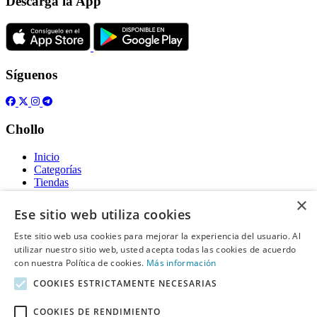
Descarga la App
Síguenos
Chollo
Inicio
Categorías
Tiendas
Gratis
×
Ese sitio web utiliza cookies
Acerca de
Este sitio web usa cookies para mejorar la experiencia del usuario. Al
utilizar nuestro sitio web, usted acepta todas las cookies de acuerdo
Sobre nosotros
Contacto
con nuestra Política de cookies.
Más información
Reglas de publicación
COOKIES ESTRICTAMENTE NECESARIAS
Información legal
COOKIES DE RENDIMIENTO