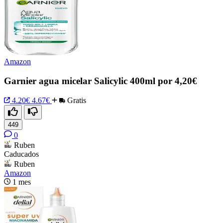
Amazon
Garnier agua micelar Salicylic 400ml por 4,20€
4.20€
4.67€
Gratis
449
0
Ruben
Caducados
Ruben
Amazon
1 mes