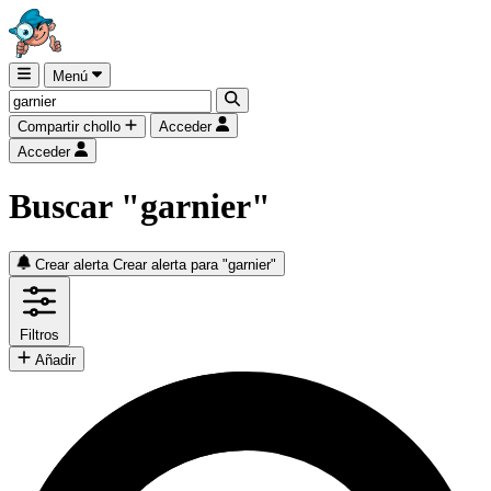
Menú
Compartir chollo
Acceder
Acceder
Buscar "garnier"
Crear alerta
Crear alerta para "garnier"
Filtros
Añadir