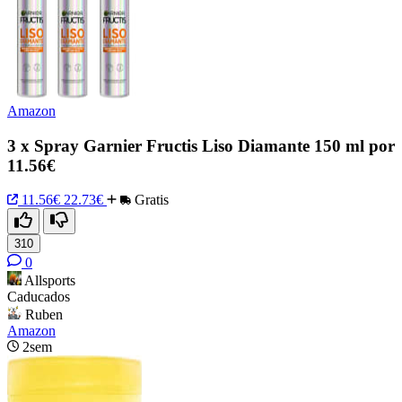
Amazon
3 x Spray Garnier Fructis Liso Diamante 150 ml por
11.56€
11.56€
22.73€
Gratis
310
0
Allsports
Caducados
Ruben
Amazon
2sem