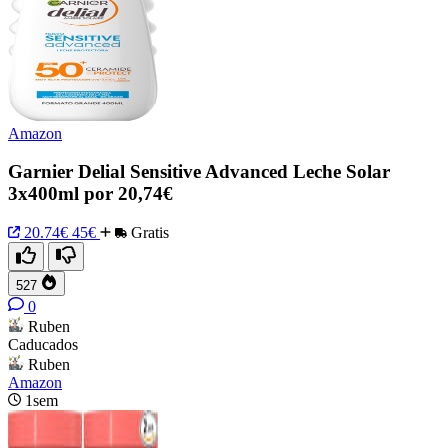
Amazon
Garnier Delial Sensitive Advanced Leche Solar
3x400ml por 20,74€
20.74€
45€
Gratis
527
0
Ruben
Caducados
Ruben
Amazon
1sem