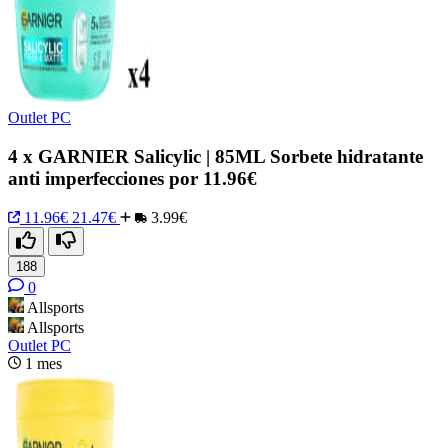
Outlet PC
4 x GARNIER Salicylic | 85ML Sorbete hidratante
anti imperfecciones por 11.96€
11.96€
21.47€
3.99€
188
0
Allsports
Allsports
Outlet PC
1 mes