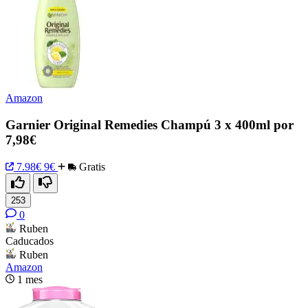
Amazon
Garnier Original Remedies Champú 3 x 400ml por
7,98€
7.98€
9€
Gratis
253
0
Ruben
Caducados
Ruben
Amazon
1 mes