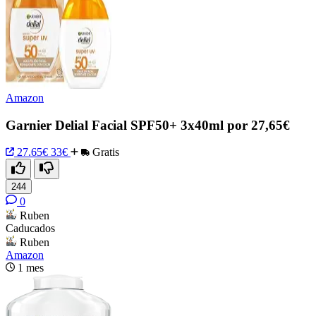
Amazon
Garnier Delial Facial SPF50+ 3x40ml por 27,65€
27.65€
33€
Gratis
244
0
Ruben
Caducados
Ruben
Amazon
1 mes