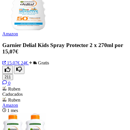
Amazon
Garnier Delial Kids Spray Protector 2 x 270ml por
15,07€
15.07€
24€
Gratis
211
0
Ruben
Caducados
Ruben
Amazon
1 mes