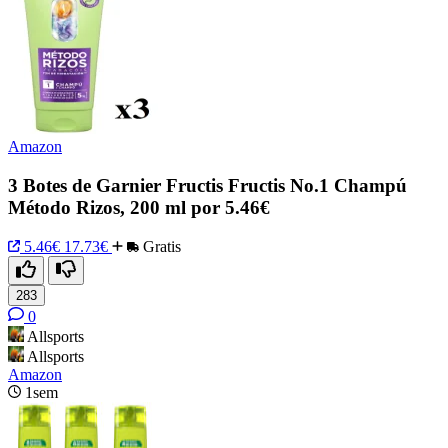
Amazon
3 Botes de Garnier Fructis Fructis No.1 Champú
Método Rizos, 200 ml por 5.46€
5.46€
17.73€
Gratis
283
0
Allsports
Allsports
Amazon
1sem