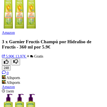
Amazon
3 x Garnier Fructis Champú por Hidraliso de
Fructis - 360 ml por 5.9€
5.90€
13.97€
Gratis
248
0
Allsports
Allsports
Amazon
1sem