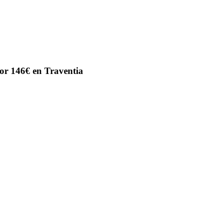
or 146€ en Traventia