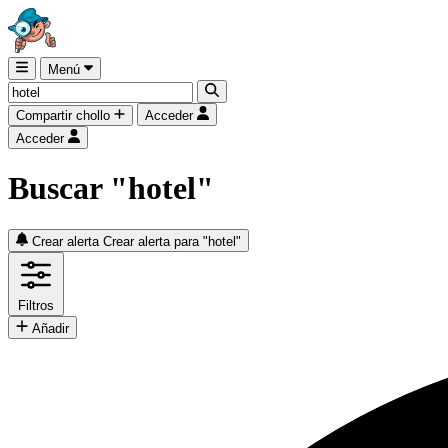
Menú
Compartir chollo
Acceder
Acceder
Buscar "hotel"
Crear alerta
Crear alerta para "hotel"
Filtros
Añadir