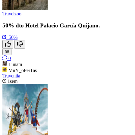
Travelzoo
50% dto Hotel Palacio García Quijano.
-50%
98
0
Lunam
MirY_oFerTas
Traventia
1sem