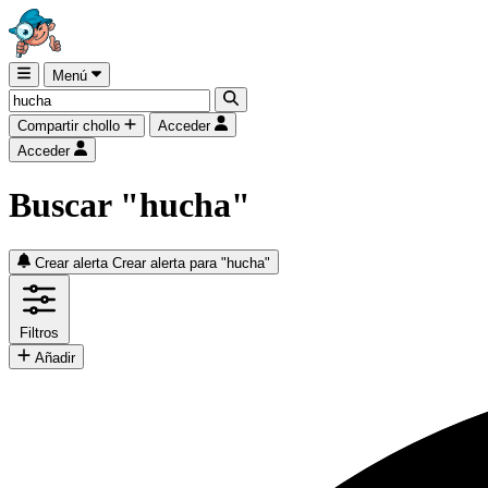
Menú
Compartir chollo
Acceder
Acceder
Buscar "hucha"
Crear alerta
Crear alerta para "hucha"
Filtros
Añadir