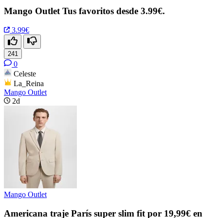
Mango Outlet Tus favoritos desde 3.99€.
3.99€
241
0
Celeste
La_Reina
Mango Outlet
2d
Mango Outlet
Americana traje París super slim fit por 19,99€ en