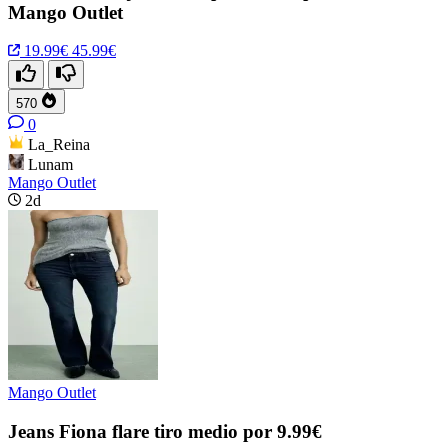
Mango Outlet
19.99€
45.99€
570
0
La_Reina
Lunam
Mango Outlet
2d
Mango Outlet
Jeans Fiona flare tiro medio por 9.99€