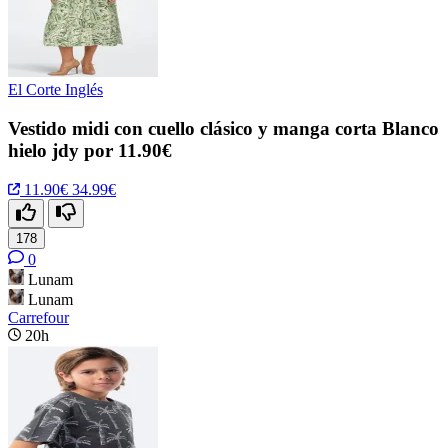
El Corte Inglés
Vestido midi con cuello clásico y manga corta Blanco
hielo jdy por 11.90€
11.90€
34.99€
178
0
Lunam
Lunam
Carrefour
20h