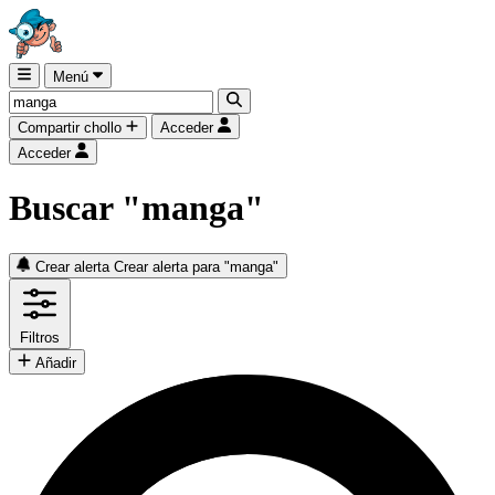
Menú
Compartir chollo
Acceder
Acceder
Buscar "manga"
Crear alerta
Crear alerta para "manga"
Filtros
Añadir