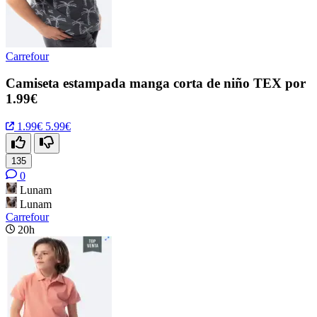
Carrefour
Camiseta estampada manga corta de niño TEX por
1.99€
1.99€
5.99€
135
0
Lunam
Lunam
Carrefour
20h