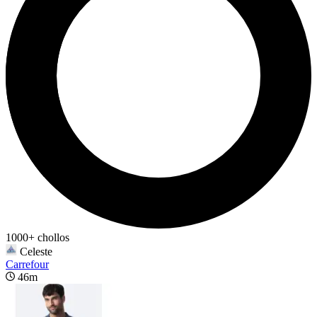
1000+ chollos
Celeste
Carrefour
46m