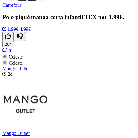
Carrefour
Polo piqué manga corta infantil TEX por 1.99€.
1.99€
4.99€
207
0
Celeste
Celeste
Mango Outlet
2d
Mango Outlet