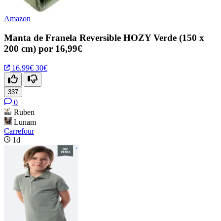
Amazon
Manta de Franela Reversible HOZY Verde (150 x
200 cm) por 16,99€
16.99€
30€
337
0
Ruben
Lunam
Carrefour
1d