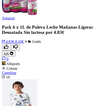
Amazon
Pack 6 x 1L de Puleva Leche Mañanas Ligeras
Desnatada Sin lactosa por 4.83€
4.83€
8.10€
Gratis
525
0
Allsports
Celeste
Carrefour
1d