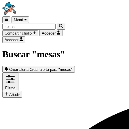
Menú
Compartir chollo
Acceder
Acceder
Buscar "mesas"
Crear alerta
Crear alerta para "mesas"
Filtros
Añadir