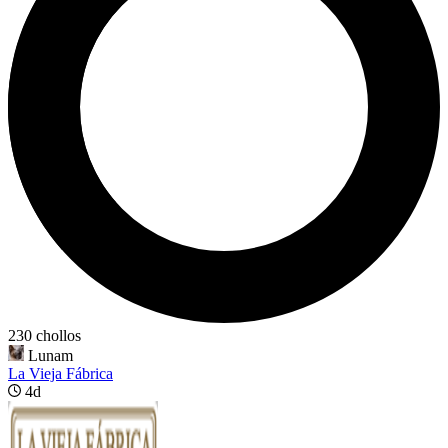
230 chollos
Lunam
La Vieja Fábrica
4d