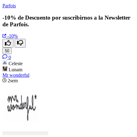
Parfois
-10% de Descuento por suscribirnos a la Newsletter
de Parfois.
-10%
50
0
Celeste
Lunam
Mr wonderful
2sem