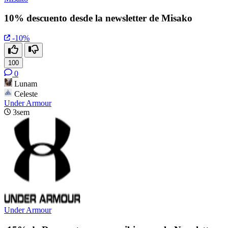
10% descuento desde la newsletter de Misako
-10%
100
0
Lunam
Celeste
Under Armour
3sem
Under Armour