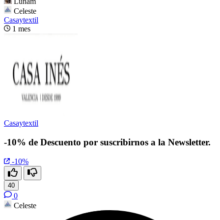
Lunam
Celeste
Casaytextil
1 mes
Casaytextil
-10% de Descuento por suscribirnos a la Newsletter.
-10%
40
0
Celeste