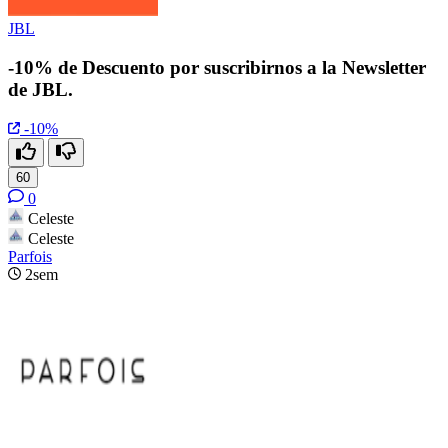
JBL
-10% de Descuento por suscribirnos a la Newsletter
de JBL.
-10%
60
0
Celeste
Celeste
Parfois
2sem