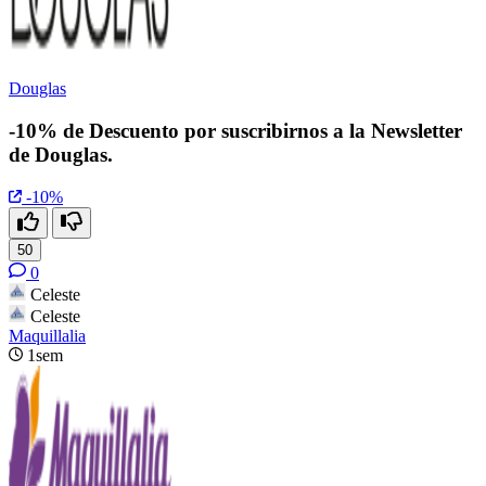
Douglas
-10% de Descuento por suscribirnos a la Newsletter
de Douglas.
-10%
50
0
Celeste
Celeste
Maquillalia
1sem