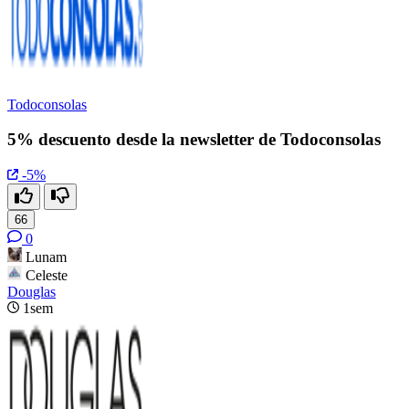
Todoconsolas
5% descuento desde la newsletter de Todoconsolas
-5%
66
0
Lunam
Celeste
Douglas
1sem