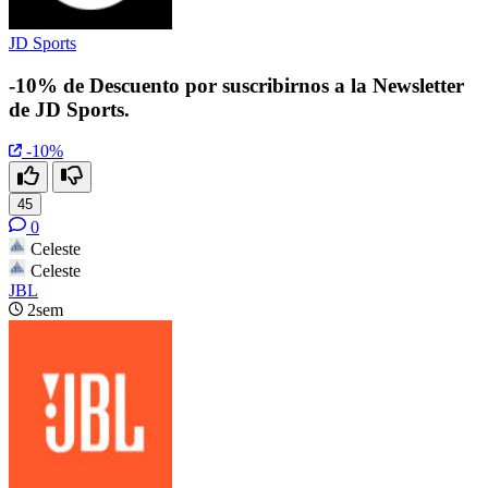
JD Sports
-10% de Descuento por suscribirnos a la Newsletter
de JD Sports.
-10%
45
0
Celeste
Celeste
JBL
2sem