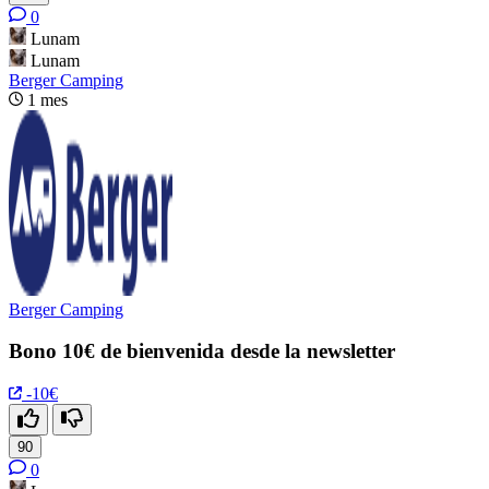
0
Lunam
Lunam
Berger Camping
1 mes
Berger Camping
Bono 10€ de bienvenida desde la newsletter
-10€
90
0