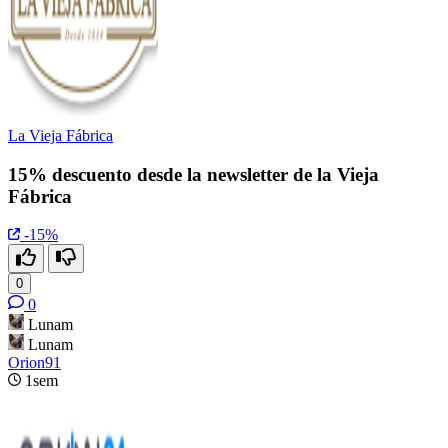
La Vieja Fábrica
15% descuento desde la newsletter de la Vieja
Fábrica
-15%
0
0
Lunam
Lunam
Orion91
1sem