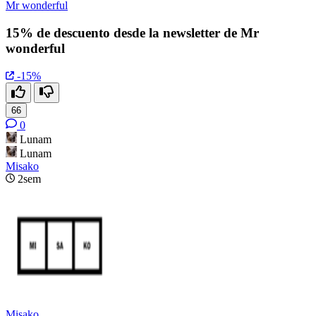
Mr wonderful
15% de descuento desde la newsletter de Mr
wonderful
-15%
66
0
Lunam
Lunam
Misako
2sem
Misako