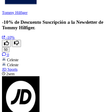
Tommy Hilfiger
-10% de Descuento Suscripción a la Newsletter de
Tommy Hilfiger.
-10%
50
0
Celeste
Celeste
JD Sports
2sem