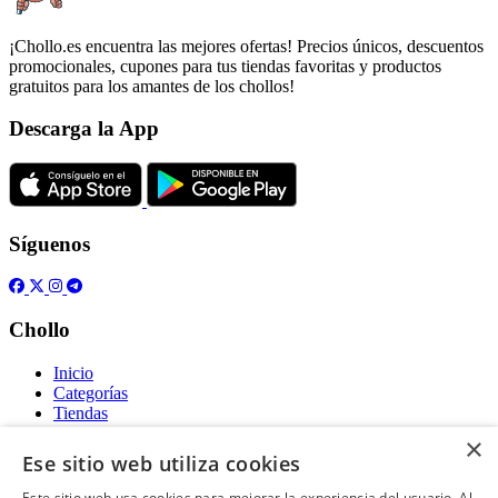
¡Chollo.es encuentra las mejores ofertas! Precios únicos, descuentos
promocionales, cupones para tus tiendas favoritas y productos
gratuitos para los amantes de los chollos!
Descarga la App
Síguenos
Chollo
Inicio
Categorías
Tiendas
Gratis
×
Ese sitio web utiliza cookies
Acerca de
Este sitio web usa cookies para mejorar la experiencia del usuario. Al