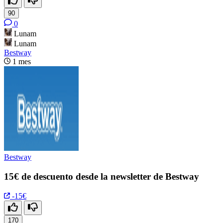
90
0
Lunam
Lunam
Bestway
1 mes
Bestway
15€ de descuento desde la newsletter de Bestway
-15€
170