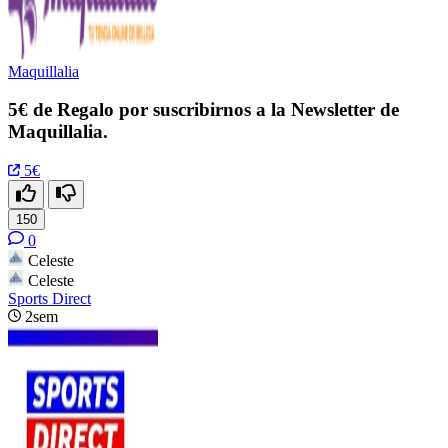
Maquillalia
5€ de Regalo por suscribirnos a la Newsletter de
Maquillalia.
5€
150
0
Celeste
Celeste
Sports Direct
2sem