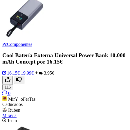
PcComponentes
Cool Batería Externa Universal Power Bank 10.000
mAh Concept por 16.15€
16.15€
19.99€
3.95€
115
0
MirY_oFerTas
Caducados
Ruben
Miravia
1sem