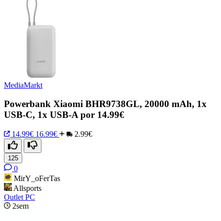
MediaMarkt
Powerbank Xiaomi BHR9738GL, 20000 mAh, 1x
USB-C, 1x USB-A por 14.99€
14.99€
16.99€
2.99€
125
0
MirY_oFerTas
Allsports
Outlet PC
2sem