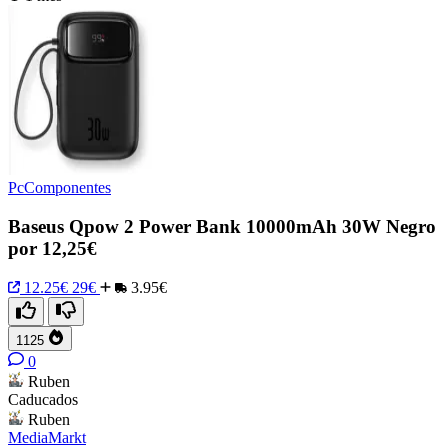
PcComponentes
Baseus Qpow 2 Power Bank 10000mAh 30W Negro
por 12,25€
12.25€
29€
3.95€
1125
0
Ruben
Caducados
Ruben
MediaMarkt