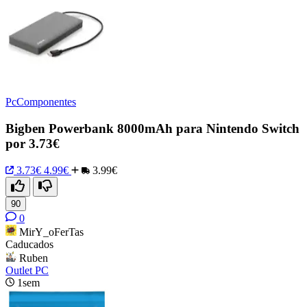
PcComponentes
Bigben Powerbank 8000mAh para Nintendo Switch
por 3.73€
3.73€
4.99€
3.99€
90
0
MirY_oFerTas
Caducados
Ruben
Outlet PC
1sem