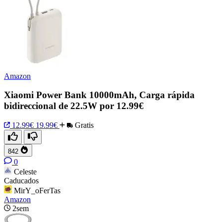
Amazon
Xiaomi Power Bank 10000mAh, Carga rápida
bidireccional de 22.5W por 12.99€
12.99€
19.99€
Gratis
842
0
Celeste
Caducados
MirY_oFerTas
Amazon
2sem