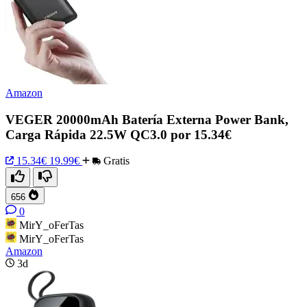
Amazon
VEGER 20000mAh Batería Externa Power Bank,
Carga Rápida 22.5W QC3.0 por 15.34€
15.34€
19.99€
Gratis
656
0
MirY_oFerTas
MirY_oFerTas
Amazon
3d