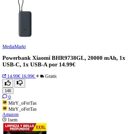
MediaMarkt
Powerbank Xiaomi BHR9738GL, 20000 mAh, 1x
USB-C, 1x USB-A por 14.99€
14.99€
16.99€
Gratis
146
0
MirY_oFerTas
MirY_oFerTas
Amazon
1sem