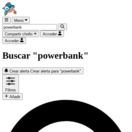
Menú
Compartir chollo
Acceder
Acceder
Buscar "powerbank"
Crear alerta
Crear alerta para "powerbank"
Filtros
Añadir