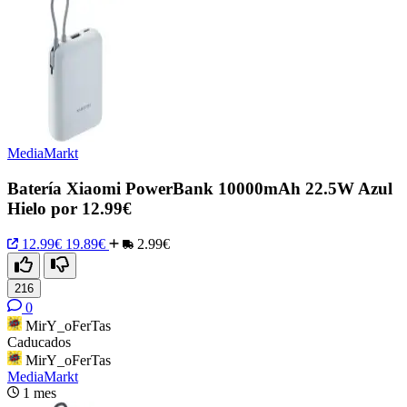
MediaMarkt
Batería Xiaomi PowerBank 10000mAh 22.5W Azul
Hielo por 12.99€
12.99€
19.89€
2.99€
216
0
MirY_oFerTas
Caducados
MirY_oFerTas
MediaMarkt
1 mes