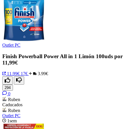
Outlet PC
Finish Powerball Power All in 1 Limón 100uds por
11,99€
11.99€
17€
3.99€
294
0
Ruben
Caducados
Ruben
Outlet PC
1sem