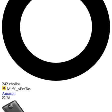
242 chollos
MirY_oFerTas
Amazon
2d