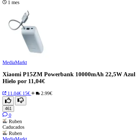
1 mes
MediaMarkt
Xiaomi P15ZM Powerbank 10000mAh 22,5W Azul
Hielo por 11,04€
11.04€
15€
2.99€
461
0
Ruben
Caducados
Ruben
MediaMarkt