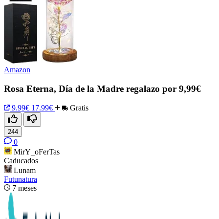
Amazon
Rosa Eterna, Día de la Madre regalazo por 9,99€
9.99€
17.99€
Gratis
244
0
MirY_oFerTas
Caducados
Lunam
Futunatura
7 meses