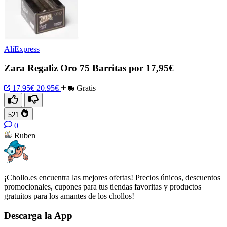
AliExpress
Zara Regaliz Oro 75 Barritas por 17,95€
17.95€
20.95€
Gratis
521
0
Ruben
¡Chollo.es encuentra las mejores ofertas! Precios únicos, descuentos
promocionales, cupones para tus tiendas favoritas y productos
gratuitos para los amantes de los chollos!
Descarga la App