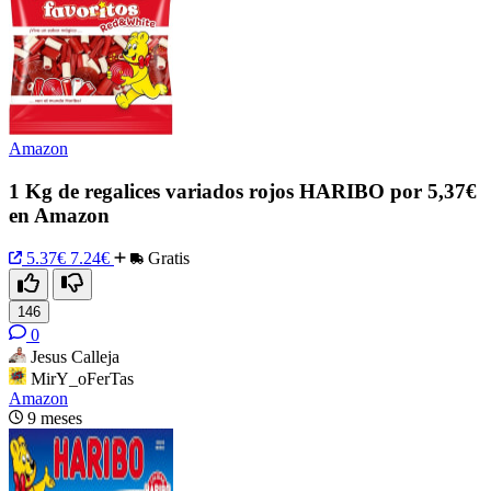
Amazon
1 Kg de regalices variados rojos HARIBO por 5,37€
en Amazon
5.37€
7.24€
Gratis
146
0
Jesus Calleja
MirY_oFerTas
Amazon
9 meses