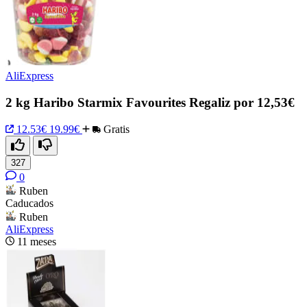
AliExpress
2 kg Haribo Starmix Favourites Regaliz por 12,53€
12.53€
19.99€
Gratis
327
0
Ruben
Caducados
Ruben
AliExpress
11 meses