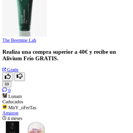
The Beemine Lab
Realiza una compra superior a 40€ y recibe un
Alivium Frío GRATIS.
Gratis
69
0
Lunam
Caducados
MirY_oFerTas
Amazon
4 meses