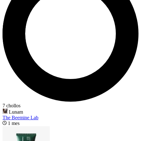
7 chollos
Lunam
The Beemine Lab
1 mes