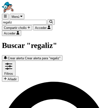
Menú
Compartir chollo
Acceder
Acceder
Buscar "regaliz"
Crear alerta
Crear alerta para "regaliz"
Filtros
Añadir