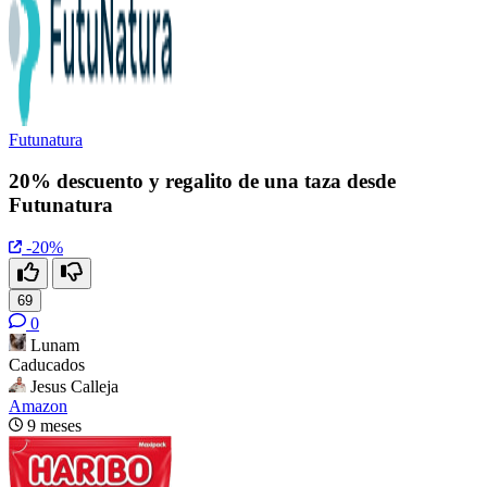
Futunatura
20% descuento y regalito de una taza desde
Futunatura
-20%
69
0
Lunam
Caducados
Jesus Calleja
Amazon
9 meses