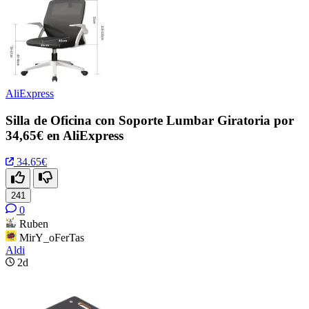
AliExpress
Silla de Oficina con Soporte Lumbar Giratoria por
34,65€ en AliExpress
34.65€
241
0
Ruben
MirY_oFerTas
Aldi
2d