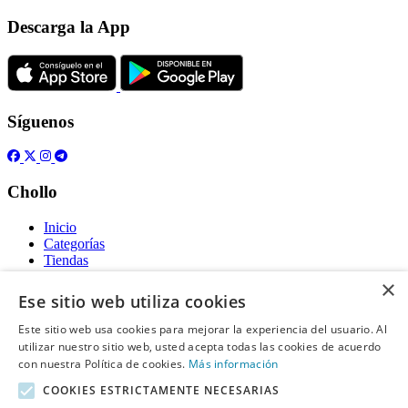
Descarga la App
Síguenos
Chollo
Inicio
Categorías
Tiendas
Gratis
×
Ese sitio web utiliza cookies
Acerca de
Este sitio web usa cookies para mejorar la experiencia del usuario. Al
utilizar nuestro sitio web, usted acepta todas las cookies de acuerdo
Sobre nosotros
Contacto
con nuestra Política de cookies.
Más información
Reglas de publicación
COOKIES ESTRICTAMENTE NECESARIAS