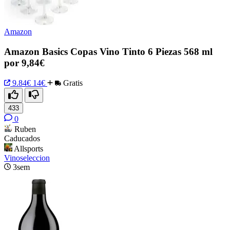
Amazon
Amazon Basics Copas Vino Tinto 6 Piezas 568 ml
por 9,84€
9.84€
14€
Gratis
433
0
Ruben
Caducados
Allsports
Vinoseleccion
3sem