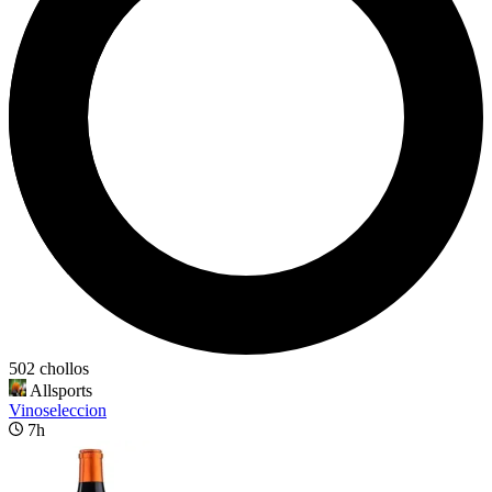
502 chollos
Allsports
Vinoseleccion
7h