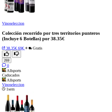
Vinoseleccion
Colección recorrido por tres territorios punteros
(Incluye 6 Botellas) por 38.35€
38.35€
69€
Gratis
269
0
Allsports
Caducados
Allsports
Vinoseleccion
1sem