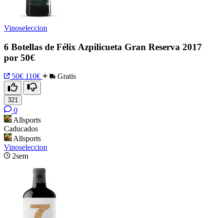
Vinoseleccion
6 Botellas de Félix Azpilicueta Gran Reserva 2017
por 50€
50€
110€
Gratis
321
0
Allsports
Caducados
Allsports
Vinoseleccion
2sem