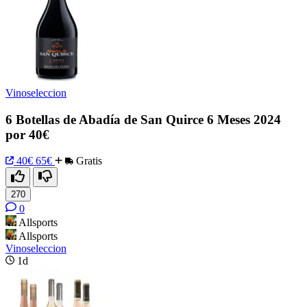
Vinoseleccion
6 Botellas de Abadía de San Quirce 6 Meses 2024
por 40€
40€
65€
Gratis
270
0
Allsports
Allsports
Vinoseleccion
1d