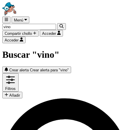
Menú
Compartir chollo
Acceder
Acceder
Buscar "vino"
Crear alerta
Crear alerta para "vino"
Filtros
Añadir