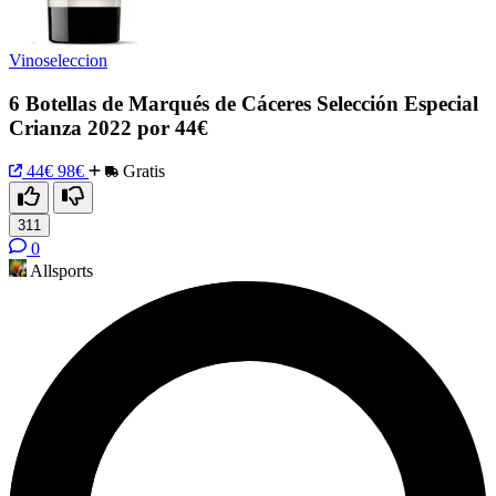
Vinoseleccion
6 Botellas de Marqués de Cáceres Selección Especial
Crianza 2022 por 44€
44€
98€
Gratis
311
0
Allsports