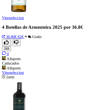
Vinoseleccion
4 Botellas de Armenteira 2025 por 36.8€
36.80€
62€
Gratis
269
0
Allsports
Caducados
Allsports
Vinoseleccion
2sem