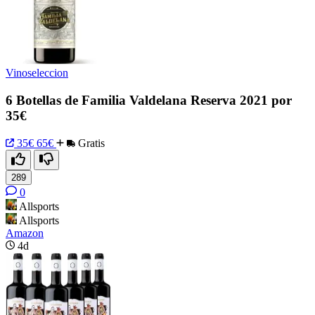
Vinoseleccion
6 Botellas de Familia Valdelana Reserva 2021 por
35€
35€
65€
Gratis
289
0
Allsports
Allsports
Amazon
4d