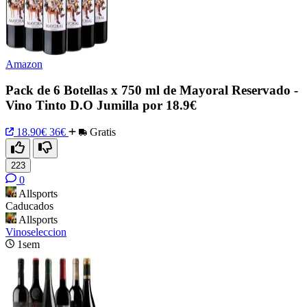
Amazon
Pack de 6 Botellas x 750 ml de Mayoral Reservado -
Vino Tinto D.O Jumilla por 18.9€
18.90€
36€
Gratis
223
0
Allsports
Caducados
Allsports
Vinoseleccion
1sem