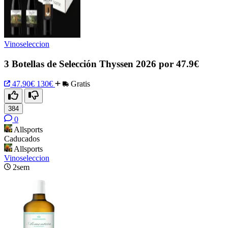
Vinoseleccion
3 Botellas de Selección Thyssen 2026 por 47.9€
47.90€
130€
Gratis
384
0
Allsports
Caducados
Allsports
Vinoseleccion
2sem