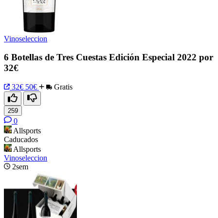
Vinoseleccion
6 Botellas de Tres Cuestas Edición Especial 2022 por
32€
32€
50€
Gratis
259
0
Allsports
Caducados
Allsports
Vinoseleccion
2sem