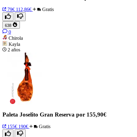
79€
112,86€
Gratis
638
0
Chirola
Kayla
2 años
Paleta Joselito Gran Reserva por 155,90€
155€
190€
Gratis