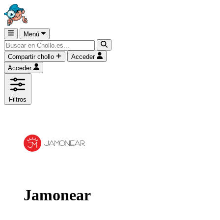
Menú
Compartir chollo
Acceder
Acceder
Filtros
Jamonear