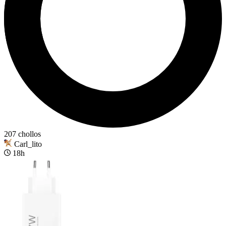
207 chollos
Carl_lito
18h