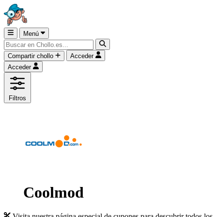
Menú
Compartir chollo
Acceder
Acceder
Filtros
Coolmod
Visita nuestra página especial de cupones para descubrir todos los