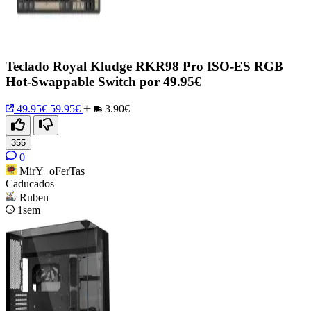
Teclado Royal Kludge RKR98 Pro ISO-ES RGB
Hot-Swappable Switch por 49.95€
49.95€
59.95€
3.90€
355
0
MirY_oFerTas
Caducados
Ruben
1sem