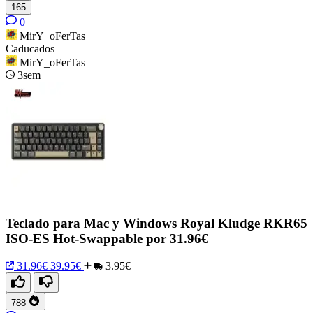
165
0
MirY_oFerTas
Caducados
MirY_oFerTas
3sem
Teclado para Mac y Windows Royal Kludge RKR65
ISO-ES Hot-Swappable por 31.96€
31.96€
39.95€
3.95€
788