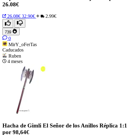
26.08€
26.08€
32.90€
2.99€
739
0
MirY_oFerTas
Caducados
Ruben
4 meses
Hacha de Gimli El Señor de los Anillos Réplica 1:1
por 98,64€