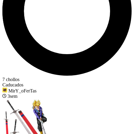
7 chollos
Caducados
MirY_oFerTas
3sem