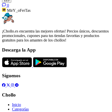
225
0
MirY_oFerTas
¡Chollo.es encuentra las mejores ofertas! Precios únicos, descuentos
promocionales, cupones para tus tiendas favoritas y productos
gratuitos para los amantes de los chollos!
Descarga la App
Síguenos
Chollo
Inicio
Categorías