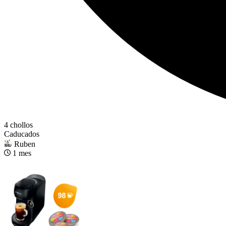
4 chollos
Caducados
Ruben
1 mes