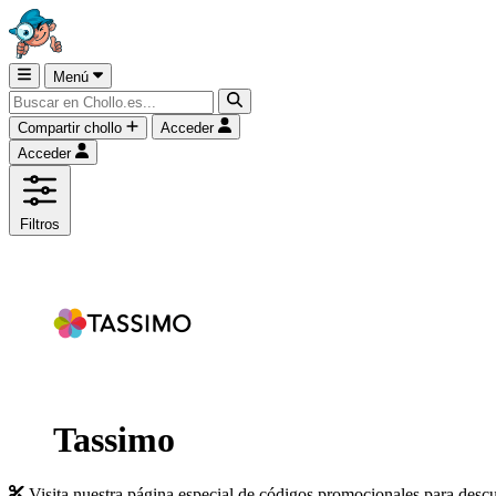
Menú
Compartir chollo
Acceder
Acceder
Filtros
Tassimo
Visita nuestra página especial de códigos promocionales para desc