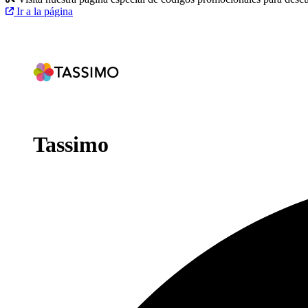
Ir a la página
Tassimo