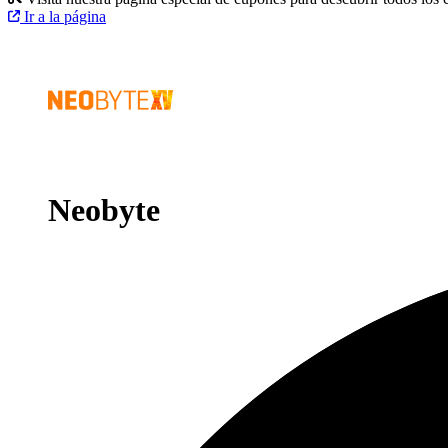
Ir a la página
Neobyte