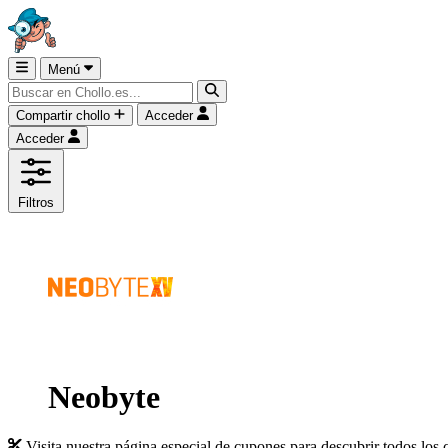
Menú
Compartir chollo
Acceder
Acceder
Filtros
Neobyte
Visita nuestra página especial de cupones para descubrir todos los