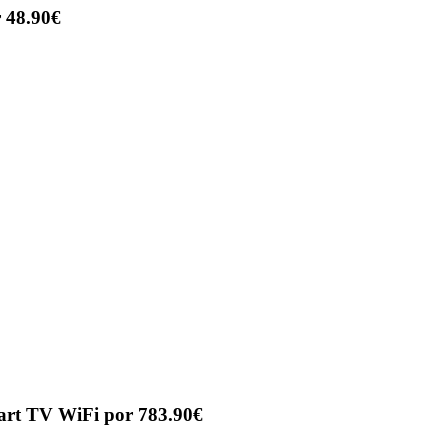
 48.90€
art TV WiFi por 783.90€