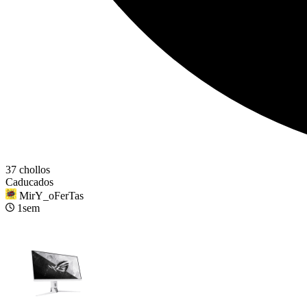
37 chollos
Caducados
MirY_oFerTas
1sem