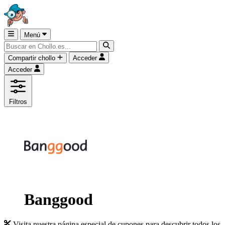
Menú
Compartir chollo
Acceder
Acceder
Filtros
Banggood
Visita nuestra página especial de cupones para descubrir todos los