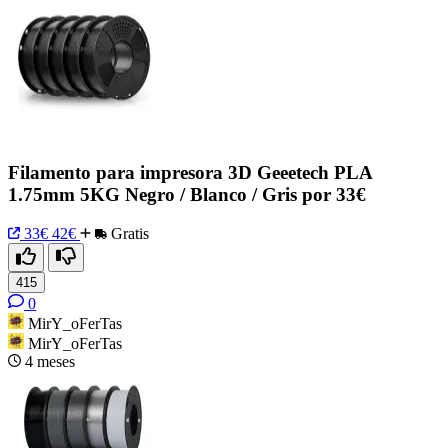
Filamento para impresora 3D Geeetech PLA
1.75mm 5KG Negro / Blanco / Gris por 33€
33€
42€
Gratis
415
0
MirY_oFerTas
MirY_oFerTas
4 meses