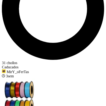
31 chollos
Caducados
MirY_oFerTas
3sem