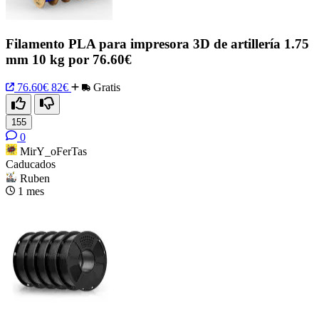
Filamento PLA para impresora 3D de artillería 1.75
mm 10 kg por 76.60€
76.60€
82€
Gratis
155
0
MirY_oFerTas
Caducados
Ruben
1 mes