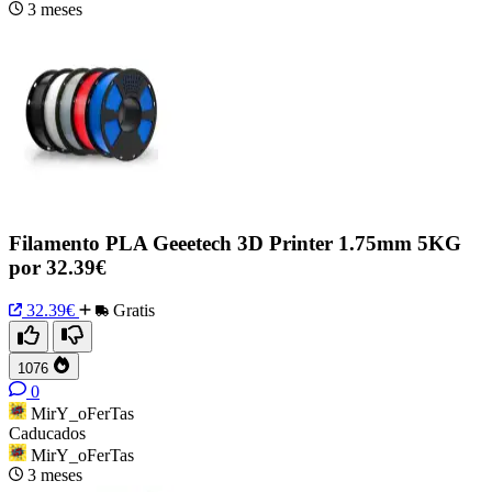
3 meses
Filamento PLA Geeetech 3D Printer 1.75mm 5KG
por 32.39€
32.39€
Gratis
1076
0
MirY_oFerTas
Caducados
MirY_oFerTas
3 meses