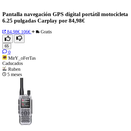
Pantalla navegación GPS digital portátil motocicleta
6.25 pulgadas Carplay por 84,98€
84.98€
106€
Gratis
65
0
MirY_oFerTas
Caducados
Ruben
5 meses