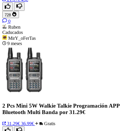
728
0
Ruben
Caducados
MirY_oFerTas
9 meses
2 Pcs Mini 5W Walkie Talkie Programación APP
Bluetooth Multi Banda por 31.29€
31.29€
36.99€
Gratis