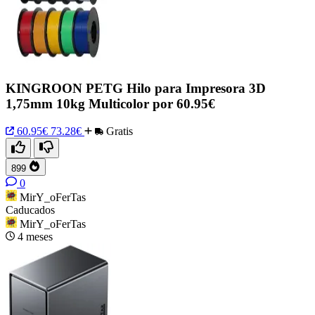
KINGROON PETG Hilo para Impresora 3D
1,75mm 10kg Multicolor por 60.95€
60.95€
73.28€
Gratis
899
0
MirY_oFerTas
Caducados
MirY_oFerTas
4 meses