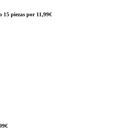
 15 piezas por 11,99€
.99€