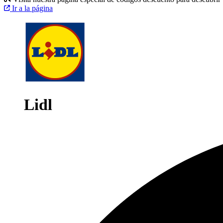
Ir a la página
Lidl