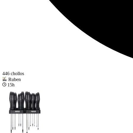
446 chollos
Ruben
15h