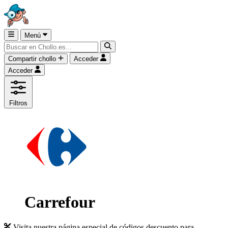
Menú
Compartir chollo
Acceder
Acceder
Filtros
Carrefour
Visita nuestra página especial de códigos descuento para