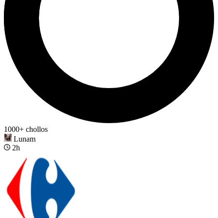
1000+ chollos
Lunam
2h