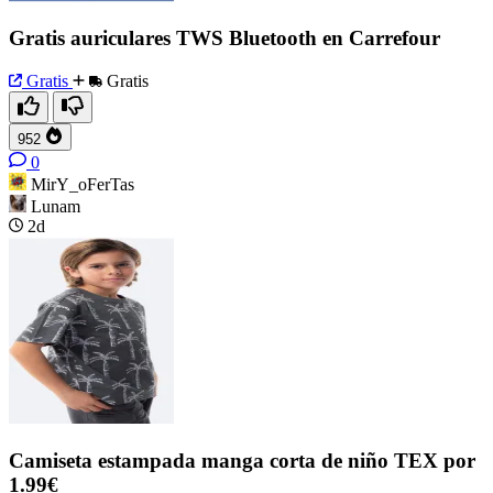
Gratis auriculares TWS Bluetooth en Carrefour
Gratis
Gratis
952
0
MirY_oFerTas
Lunam
2d
Camiseta estampada manga corta de niño TEX por
1.99€