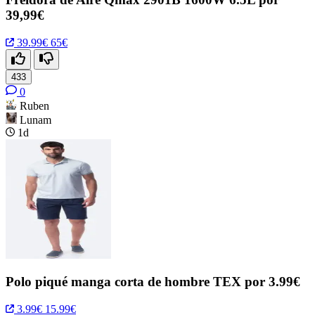
39,99€
39.99€
65€
433
0
Ruben
Lunam
1d
Polo piqué manga corta de hombre TEX por 3.99€
3.99€
15.99€