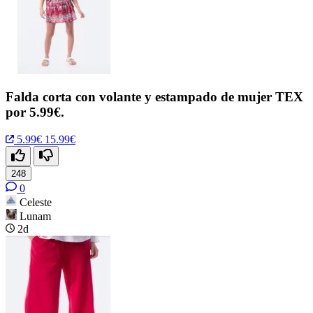
Falda corta con volante y estampado de mujer TEX
por 5.99€.
5.99€
15.99€
248
0
Celeste
Lunam
2d