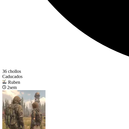
36 chollos
Caducados
Ruben
2sem