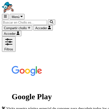
Menú
Compartir chollo
Acceder
Acceder
Filtros
Google Play
Visita nuestra página especial de cupones para descubrir todos los