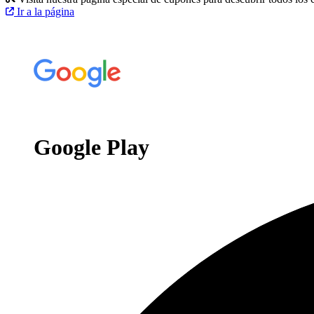
Ir a la página
Google Play