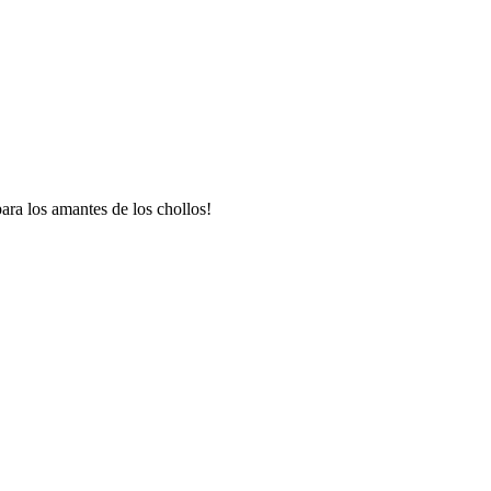
ara los amantes de los chollos!