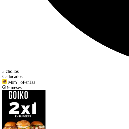
3 chollos
Caducados
MirY_oFerTas
9 meses