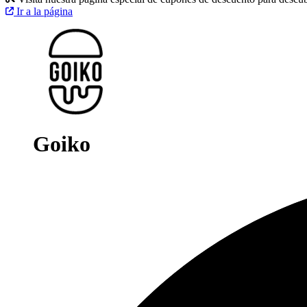
Ir a la página
Goiko