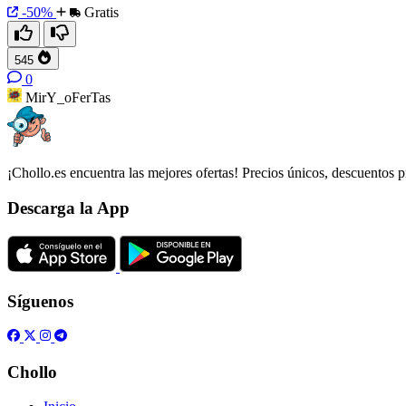
-50%
Gratis
545
0
MirY_oFerTas
¡Chollo.es encuentra las mejores ofertas! Precios únicos, descuentos p
Descarga la App
Síguenos
Chollo