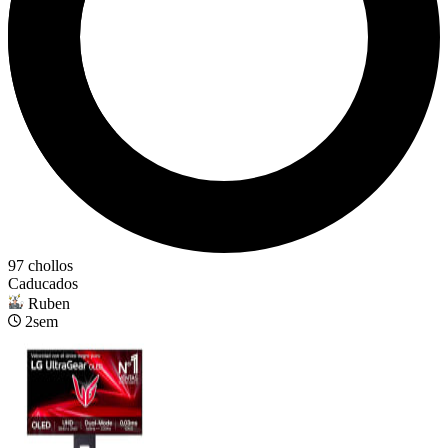
97 chollos
Caducados
Ruben
2sem