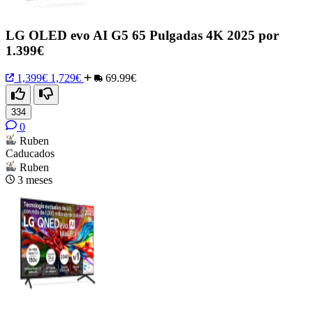
LG OLED evo AI G5 65 Pulgadas 4K 2025 por
1.399€
1,399€
1,729€
69.99€
334
0
Ruben
Caducados
Ruben
3 meses