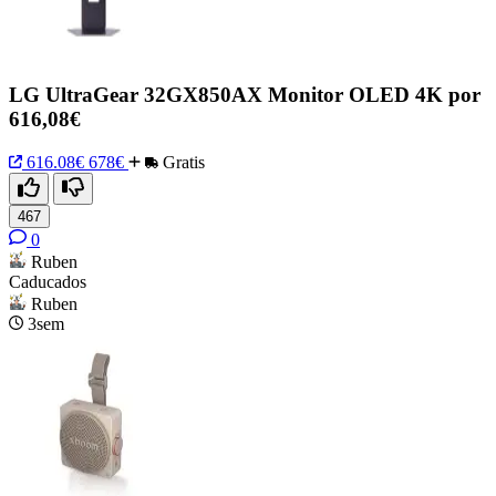
LG UltraGear 32GX850AX Monitor OLED 4K por
616,08€
616.08€
678€
Gratis
467
0
Ruben
Caducados
Ruben
3sem