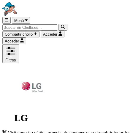
Menú
Compartir chollo
Acceder
Acceder
Filtros
LG
Visita nuestra página especial de cupones para descubrir todos los