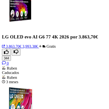
LG OLED evo AI G6 77 4K 2026 por 3.863,70€
3,863.70€
3,993.38€
Gratis
344
0
Ruben
Caducados
Ruben
3 meses