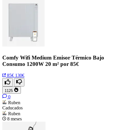
Comfy Wifi Medium Emisor Térmico Bajo
Consumo 1200W 20 m² por 85€
85€
130€
1125
0
Ruben
Caducados
Ruben
8 meses