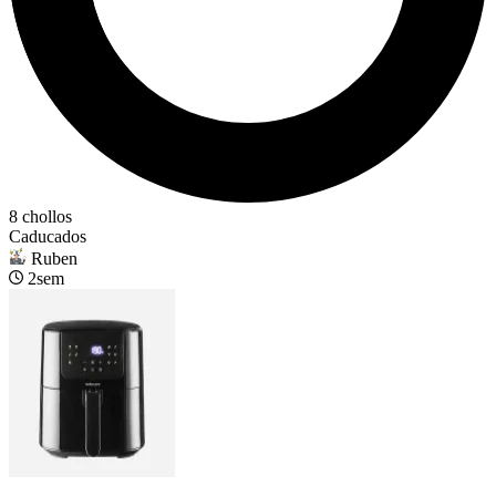
8 chollos
Caducados
Ruben
2sem