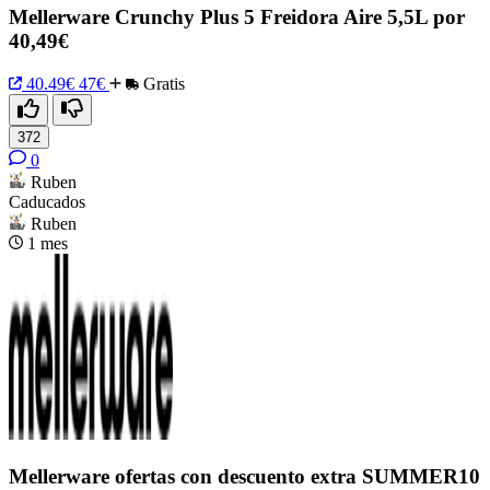
Mellerware Crunchy Plus 5 Freidora Aire 5,5L por
40,49€
40.49€
47€
Gratis
372
0
Ruben
Caducados
Ruben
1 mes
Mellerware ofertas con descuento extra SUMMER10