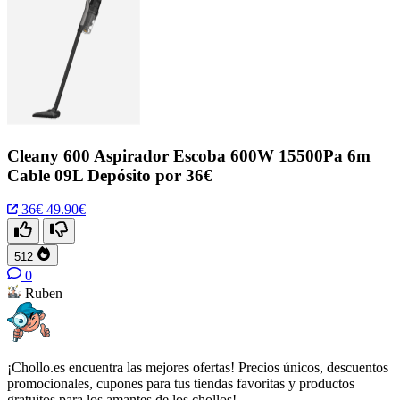
Cleany 600 Aspirador Escoba 600W 15500Pa 6m
Cable 09L Depósito por 36€
36€
49.90€
512
0
Ruben
¡Chollo.es encuentra las mejores ofertas! Precios únicos, descuentos
promocionales, cupones para tus tiendas favoritas y productos
gratuitos para los amantes de los chollos!