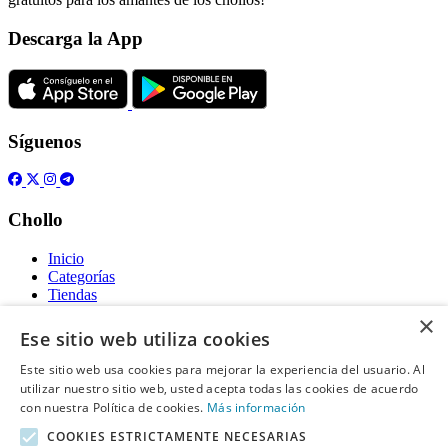
Descarga la App
Síguenos
Chollo
Inicio
Categorías
Tiendas
Gratis
×
Ese sitio web utiliza cookies
Acerca de
Este sitio web usa cookies para mejorar la experiencia del usuario. Al
utilizar nuestro sitio web, usted acepta todas las cookies de acuerdo
Sobre nosotros
con nuestra Política de cookies.
Contacto
Más información
Reglas de publicación
COOKIES ESTRICTAMENTE NECESARIAS