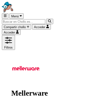
Menú
Compartir chollo
Acceder
Acceder
Filtros
Mellerware