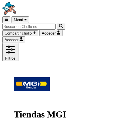
Menú
Compartir chollo
Acceder
Acceder
Filtros
Tiendas MGI