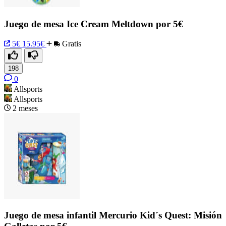
Juego de mesa Ice Cream Meltdown por 5€
5€
15.95€
Gratis
198
0
Allsports
Allsports
2 meses
Juego de mesa infantil Mercurio Kid´s Quest: Misión