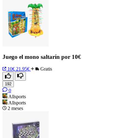
Juego el mono saltarín por 10€
10€
21.95€
Gratis
192
0
Allsports
Allsports
2 meses