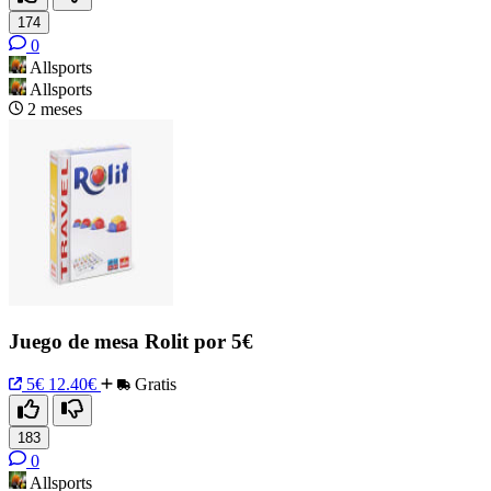
174
0
Allsports
Allsports
2 meses
Juego de mesa Rolit por 5€
5€
12.40€
Gratis
183
0
Allsports