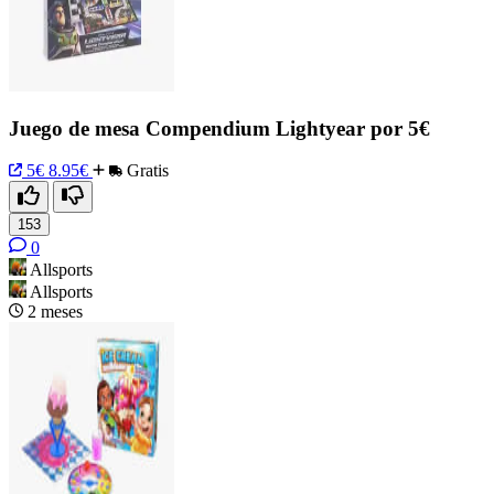
Juego de mesa Compendium Lightyear por 5€
5€
8.95€
Gratis
153
0
Allsports
Allsports
2 meses