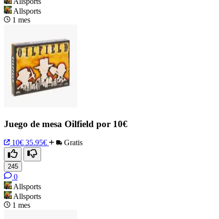
Allsports
Allsports
1 mes
Juego de mesa Oilfield por 10€
10€
35.95€
Gratis
245
0
Allsports
Allsports
1 mes