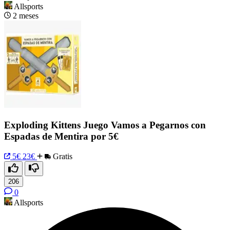
Allsports
2 meses
Exploding Kittens Juego Vamos a Pegarnos con
Espadas de Mentira por 5€
5€
23€
Gratis
206
0
Allsports