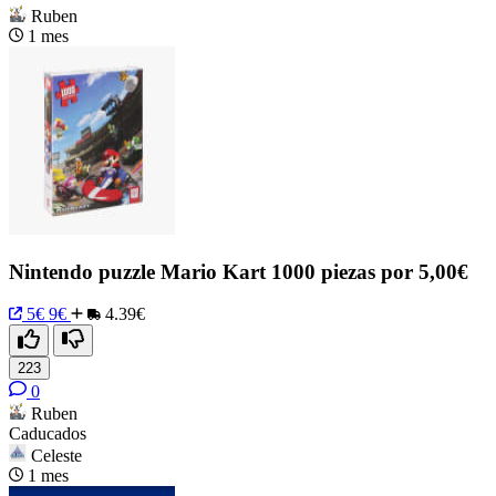
Ruben
1 mes
Nintendo puzzle Mario Kart 1000 piezas por 5,00€
5€
9€
4.39€
223
0
Ruben
Caducados
Celeste
1 mes