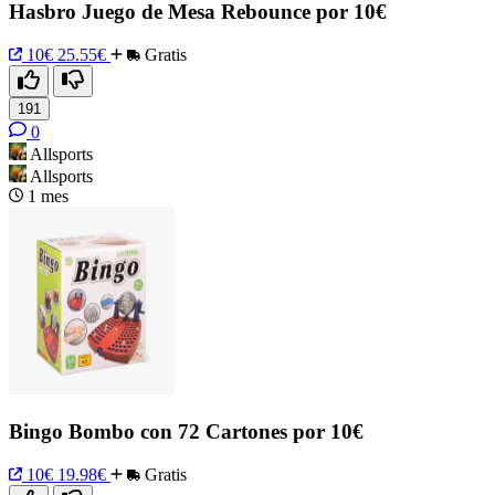
Hasbro Juego de Mesa Rebounce por 10€
10€
25.55€
Gratis
191
0
Allsports
Allsports
1 mes
Bingo Bombo con 72 Cartones por 10€
10€
19.98€
Gratis