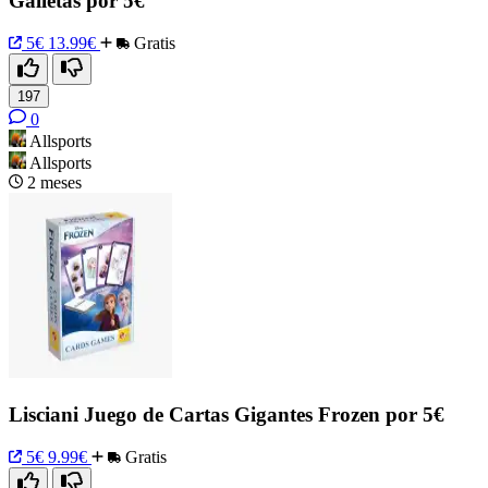
Galletas por 5€
5€
13.99€
Gratis
197
0
Allsports
Allsports
2 meses
Lisciani Juego de Cartas Gigantes Frozen por 5€
5€
9.99€
Gratis