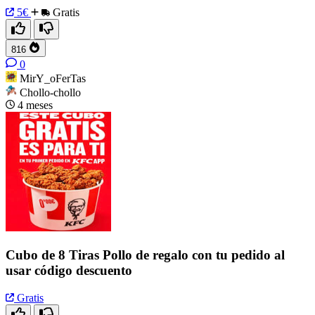
5€
Gratis
816
0
MirY_oFerTas
Chollo-chollo
4 meses
Cubo de 8 Tiras Pollo de regalo con tu pedido al
usar código descuento
Gratis