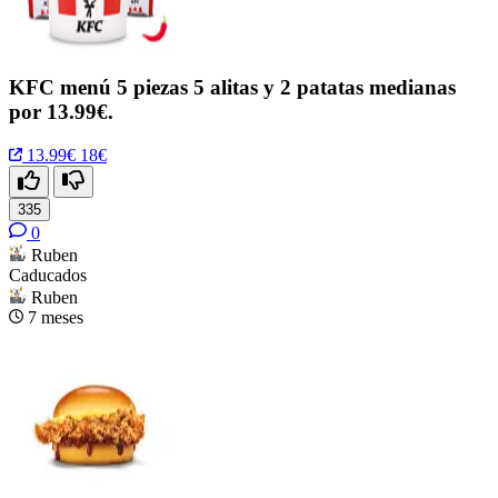
KFC menú 5 piezas 5 alitas y 2 patatas medianas
por 13.99€.
13.99€
18€
335
0
Ruben
Caducados
Ruben
7 meses