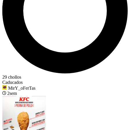
29 chollos
Caducados
MirY_oFerTas
2sem