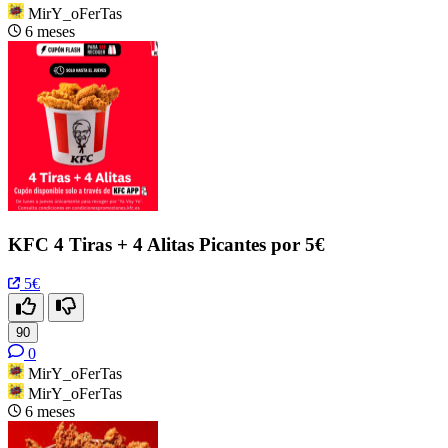
MirY_oFerTas
6 meses
KFC 4 Tiras + 4 Alitas Picantes por 5€
5€
90
0
MirY_oFerTas
MirY_oFerTas
6 meses