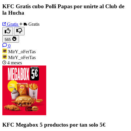
KFC Gratis cubo Polli Papas por unirte al Club de
la Hucha
Gratis
Gratis
565
0
MirY_oFerTas
MirY_oFerTas
4 meses
KFC Megabox 5 productos por tan solo 5€