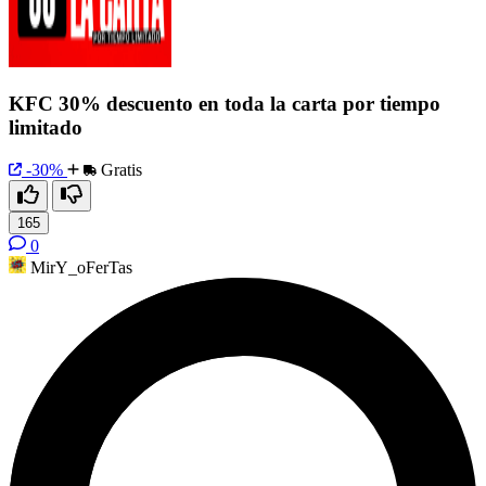
KFC 30% descuento en toda la carta por tiempo
limitado
-30%
Gratis
165
0
MirY_oFerTas