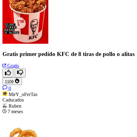
Gratis primer pedido KFC de 8 tiras de pollo o alitas
Gratis
1109
0
MirY_oFerTas
Caducados
Ruben
7 meses