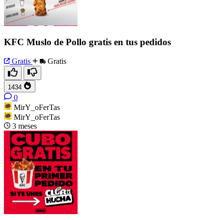
KFC Muslo de Pollo gratis en tus pedidos
Gratis
Gratis
1434
0
MirY_oFerTas
MirY_oFerTas
3 meses