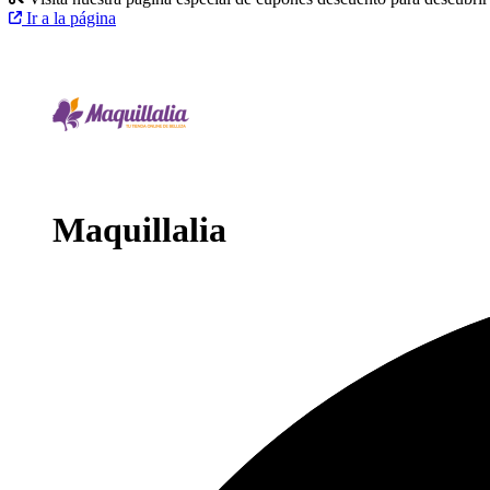
Ir a la página
Maquillalia