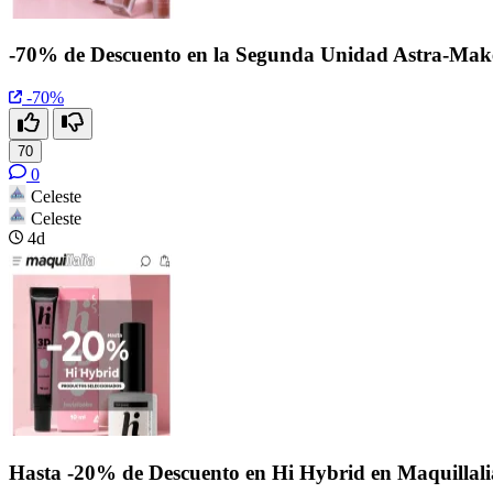
-70% de Descuento en la Segunda Unidad Astra-Mak
-70%
70
0
Celeste
Celeste
4d
Hasta -20% de Descuento en Hi Hybrid en Maquillali