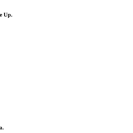
e Up.
a.