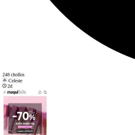
248 chollos
Celeste
2d