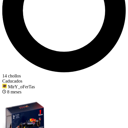
14 chollos
Caducados
MirY_oFerTas
8 meses