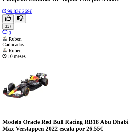
99.83€
269€
337
0
Ruben
Caducados
Ruben
10 meses
Modelo Oracle Red Bull Racing RB18 Abu Dhabi
Max Verstappen 2022 escala por 26.55€