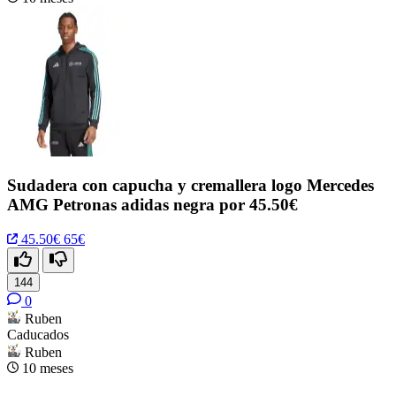
Sudadera con capucha y cremallera logo Mercedes
AMG Petronas adidas negra por 45.50€
45.50€
65€
144
0
Ruben
Caducados
Ruben
10 meses