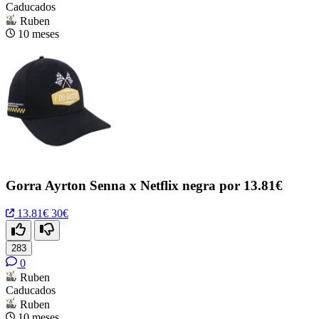
Caducados
Ruben
10 meses
Gorra Ayrton Senna x Netflix negra por 13.81€
13.81€
30€
283
0
Ruben
Caducados
Ruben
10 meses