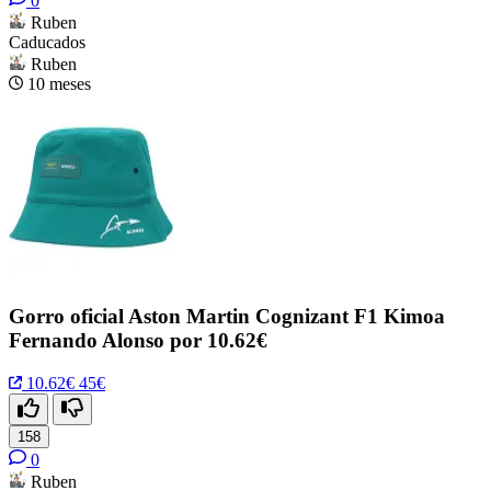
0
Ruben
Caducados
Ruben
10 meses
Gorro oficial Aston Martin Cognizant F1 Kimoa
Fernando Alonso por 10.62€
10.62€
45€
158
0
Ruben