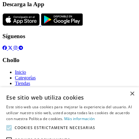
Descarga la App
Síguenos
Chollo
Inicio
Categorías
Tiendas
Gratis
×
Ese sitio web utiliza cookies
Acerca de
Este sitio web usa cookies para mejorar la experiencia del usuario. Al
utilizar nuestro sitio web, usted acepta todas las cookies de acuerdo
Sobre nosotros
Contacto
con nuestra Política de cookies.
Más información
Reglas de publicación
COOKIES ESTRICTAMENTE NECESARIAS
Información legal