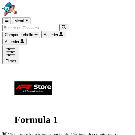
Menú
Compartir chollo
Acceder
Acceder
Filtros
Formula 1
Visita nuestra página especial de Códigos descuento para