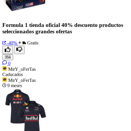
Formula 1 tienda oficial 40% descuento productos
seleccionados grandes ofertas
-40%
Gratis
356
0
MirY_oFerTas
Caducados
MirY_oFerTas
9 meses