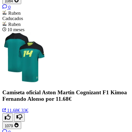
1084
0
Ruben
Caducados
Ruben
10 meses
Camiseta oficial Aston Martin Cognizant F1 Kimoa
Fernando Alonso por 11.68€
11.68€
33€
1079