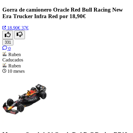
Gorra de camionero Oracle Red Bull Racing New
Era Trucker Infra Red por 18,90€
18.90€
37€
331
0
Ruben
Caducados
Ruben
10 meses