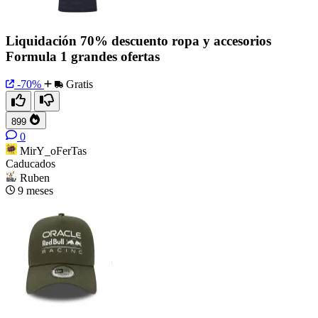
Liquidación 70% descuento ropa y accesorios
Formula 1 grandes ofertas
-70%
Gratis
899
0
MirY_oFerTas
Caducados
Ruben
9 meses