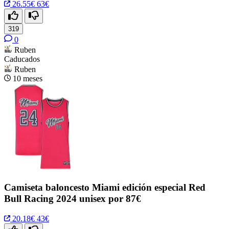
26.55€
63€
319
0
Ruben
Caducados
Ruben
10 meses
Camiseta baloncesto Miami edición especial Red
Bull Racing 2024 unisex por 87€
20.18€
43€