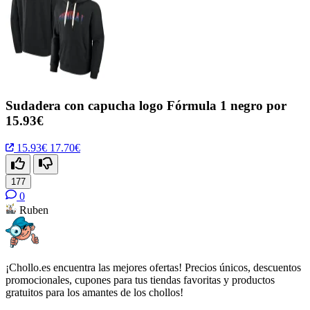
Sudadera con capucha logo Fórmula 1 negro por
15.93€
15.93€
17.70€
177
0
Ruben
¡Chollo.es encuentra las mejores ofertas! Precios únicos, descuentos
promocionales, cupones para tus tiendas favoritas y productos
gratuitos para los amantes de los chollos!