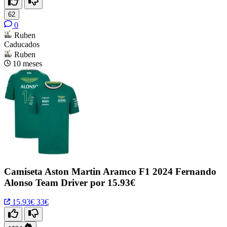
62
0
Ruben
Caducados
Ruben
10 meses
Camiseta Aston Martin Aramco F1 2024 Fernando
Alonso Team Driver por 15.93€
15.93€
33€