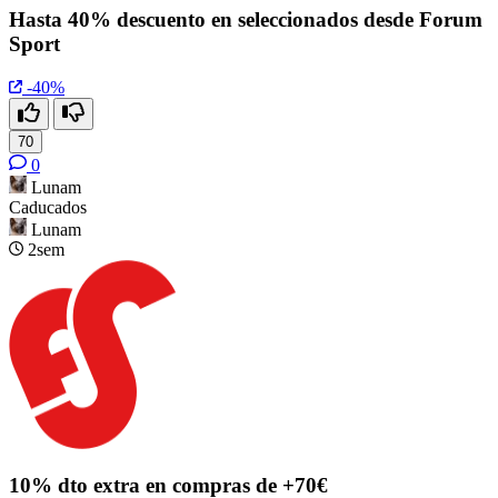
Hasta 40% descuento en seleccionados desde Forum
Sport
-40%
70
0
Lunam
Caducados
Lunam
2sem
10% dto extra en compras de +70€