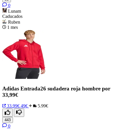
0
Lunam
Caducados
Ruben
1 mes
Adidas Entrada26 sudadera roja hombre por
33,99€
33.99€
49€
5.99€
443
0