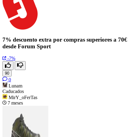
7% descuento extra por compras superiores a 70€
desde Forum Sport
-7%
90
0
Lunam
Caducados
MirY_oFerTas
7 meses