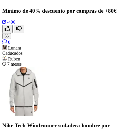
Mínimo de 40% descuento por compras de +80€
-40€
66
0
Lunam
Caducados
Ruben
7 meses
Nike Tech Windrunner sudadera hombre por