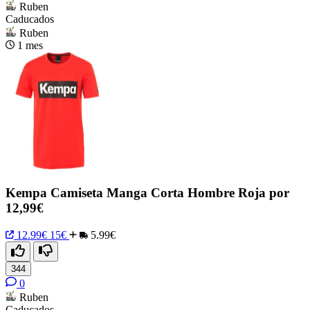
Ruben
Caducados
Ruben
1 mes
Kempa Camiseta Manga Corta Hombre Roja por
12,99€
12.99€
15€
5.99€
344
0
Ruben
Caducados