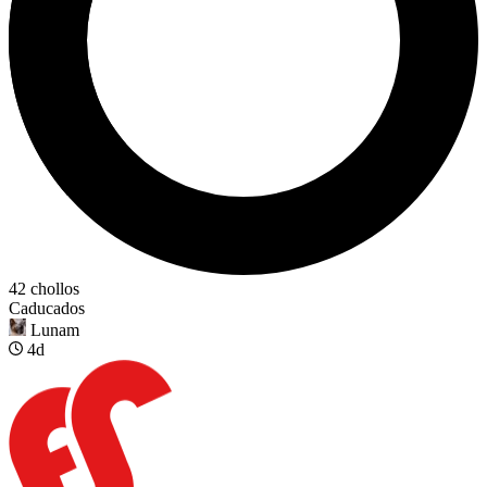
42 chollos
Caducados
Lunam
4d