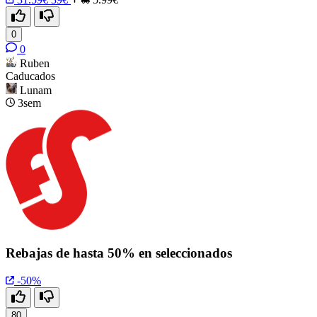
0
0
Ruben
Caducados
Lunam
3sem
Rebajas de hasta 50% en seleccionados
-50%
80