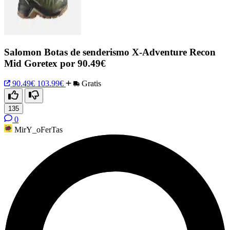
Salomon Botas de senderismo X-Adventure Recon
Mid Goretex por 90.49€
90.49€
103.99€
Gratis
135
0
MirY_oFerTas