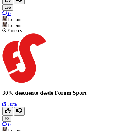
155
0
Lunam
Lunam
7 meses
30% descuento desde Forum Sport
-30%
90
0
Lunam