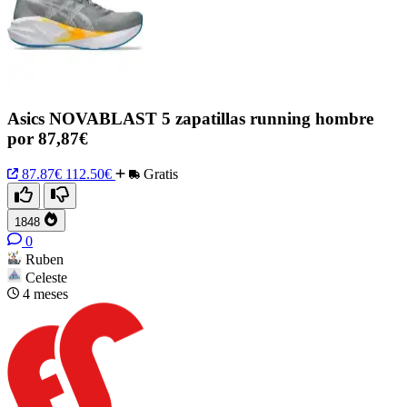
Asics NOVABLAST 5 zapatillas running hombre
por 87,87€
87.87€
112.50€
Gratis
1848
0
Ruben
Celeste
4 meses