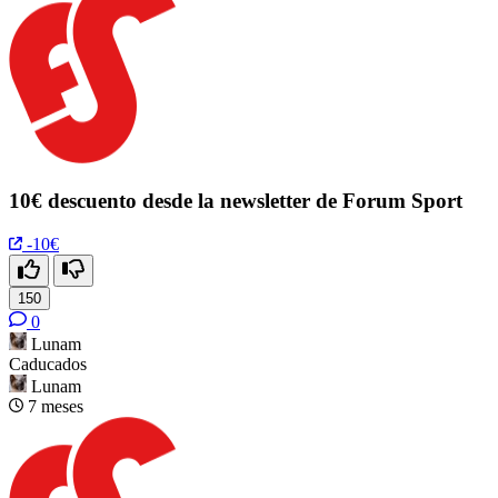
10€ descuento desde la newsletter de Forum Sport
-10€
150
0
Lunam
Caducados
Lunam
7 meses