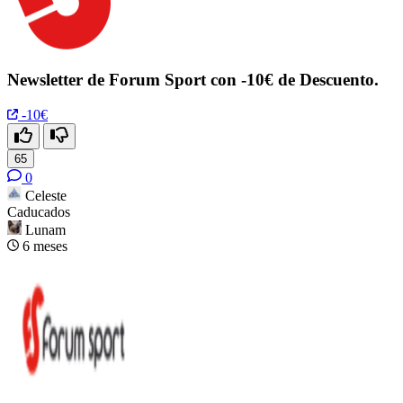
Newsletter de Forum Sport con -10€ de Descuento.
-10€
65
0
Celeste
Caducados
Lunam
6 meses