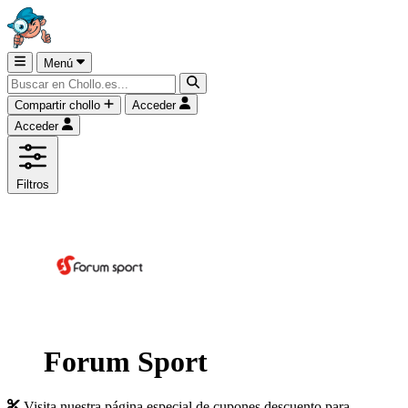
Menú
Compartir chollo
Acceder
Acceder
Filtros
Forum Sport
Visita nuestra página especial de cupones descuento para