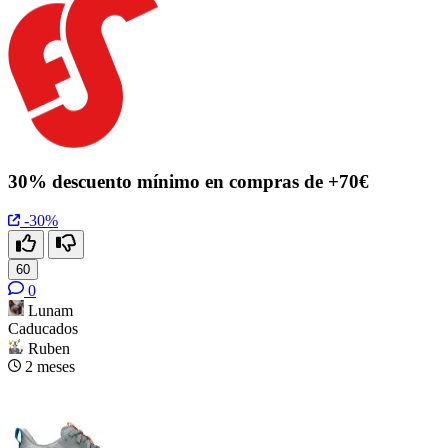
30% descuento mínimo en compras de +70€
-30%
60
0
Lunam
Caducados
Ruben
2 meses