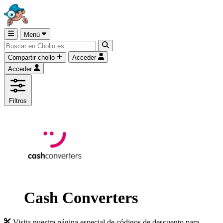
Menú
Compartir chollo
Acceder
Acceder
Filtros
Cash Converters
Visita nuestra página especial de códigos de descuento para