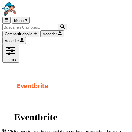
Menú
Compartir chollo
Acceder
Acceder
Filtros
Eventbrite
Visita nuestra página especial de códigos promocionales para