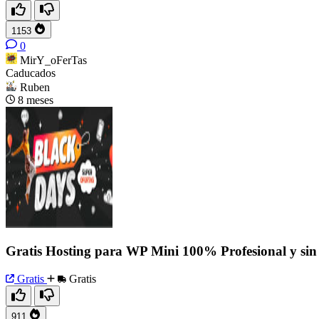
1153
0
MirY_oFerTas
Caducados
Ruben
8 meses
Gratis Hosting para WP Mini 100% Profesional y sin
Gratis
Gratis
911