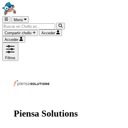
Menú
Compartir chollo
Acceder
Acceder
Filtros
Piensa Solutions