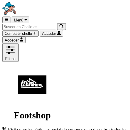
Menú
Compartir chollo
Acceder
Acceder
Filtros
Footshop
Visita nuestra página especial de cupones para descubrir todos los