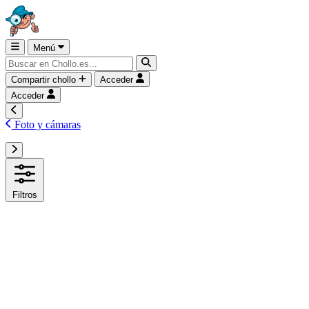
Menú
Compartir chollo
Acceder
Acceder
Foto y cámaras
Filtros