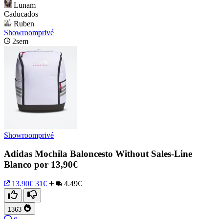
Lunam
Caducados
Ruben
Showroomprivé
2sem
Showroomprivé
Adidas Mochila Baloncesto Without Sales-Line
Blanco por 13,90€
13.90€
31€
4.49€
1363