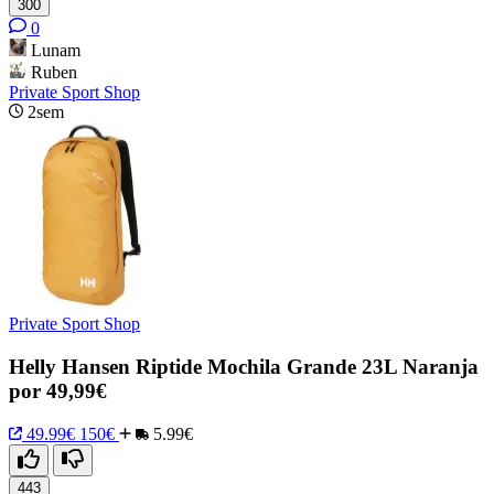
300
0
Lunam
Ruben
Private Sport Shop
2sem
Private Sport Shop
Helly Hansen Riptide Mochila Grande 23L Naranja
por 49,99€
49.99€
150€
5.99€
443