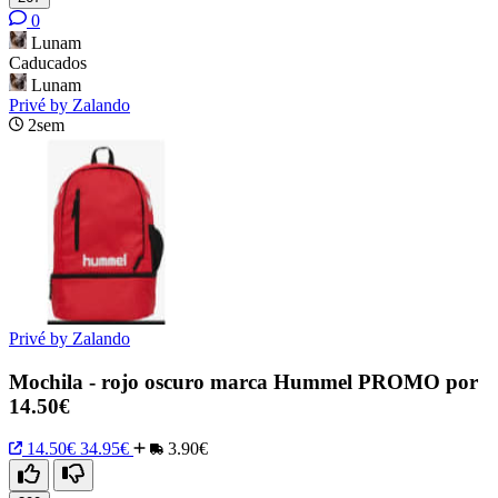
0
Lunam
Caducados
Lunam
Privé by Zalando
2sem
Privé by Zalando
Mochila - rojo oscuro marca Hummel PROMO por
14.50€
14.50€
34.95€
3.90€