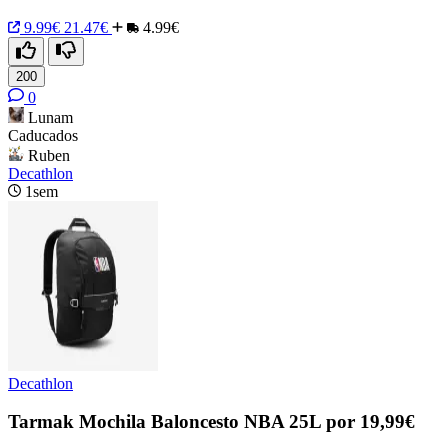
9.99€
21.47€
4.99€
200
0
Lunam
Caducados
Ruben
Decathlon
1sem
Decathlon
Tarmak Mochila Baloncesto NBA 25L por 19,99€