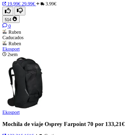
19.99€
29.99€
3.99€
514
0
Ruben
Caducados
Ruben
Ekosport
2sem
Ekosport
Mochila de viaje Osprey Farpoint 70 por 133,21€