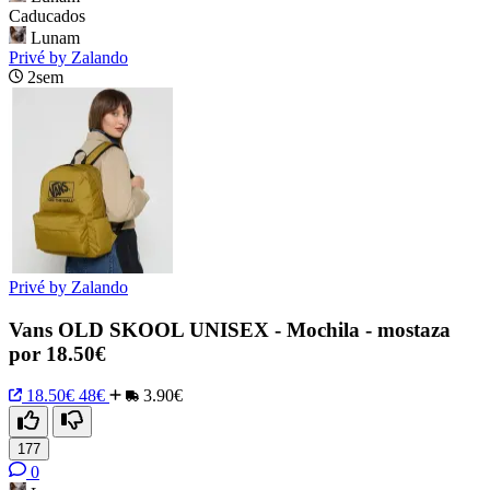
Caducados
Lunam
Privé by Zalando
2sem
Privé by Zalando
Vans OLD SKOOL UNISEX - Mochila - mostaza
por 18.50€
18.50€
48€
3.90€
177
0