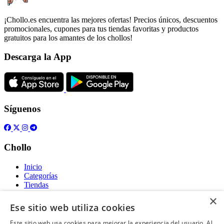
¡Chollo.es encuentra las mejores ofertas! Precios únicos, descuentos
promocionales, cupones para tus tiendas favoritas y productos
gratuitos para los amantes de los chollos!
Descarga la App
Síguenos
Chollo
Inicio
Categorías
Tiendas
Gratis
×
Ese sitio web utiliza cookies
Acerca de
Este sitio web usa cookies para mejorar la experiencia del usuario. Al