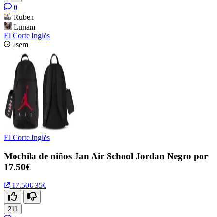
0
Ruben
Lunam
El Corte Inglés
2sem
El Corte Inglés
Mochila de niños Jan Air School Jordan Negro por
17.50€
17.50€
35€
211