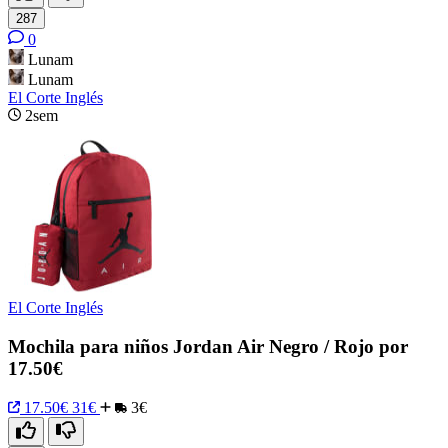
287
0
Lunam
Lunam
El Corte Inglés
2sem
El Corte Inglés
Mochila para niños Jordan Air Negro / Rojo por
17.50€
17.50€
31€
3€