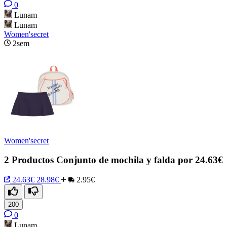
0
Lunam
Lunam
Women'secret
2sem
Women'secret
2 Productos Conjunto de mochila y falda por 24.63€
24.63€
28.98€
2.95€
200
0
Lunam