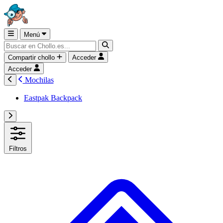
Menú
Compartir chollo
Acceder
Acceder
Mochilas
Eastpak Backpack
Filtros