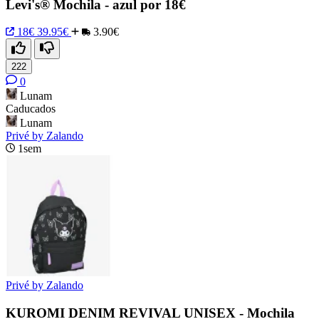
Levi's® Mochila - azul por 18€
18€
39.95€
3.90€
222
0
Lunam
Caducados
Lunam
Privé by Zalando
1sem
Privé by Zalando
KUROMI DENIM REVIVAL UNISEX - Mochila