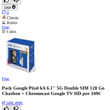
1068
0
Chirola
Ruben
Fnac
3 años
Fnac
Pack Google Pixel 6A 6.1" 5G Double SIM 128 Go
Charbon + Chromecast Google TV HD por 349€
349€
499€