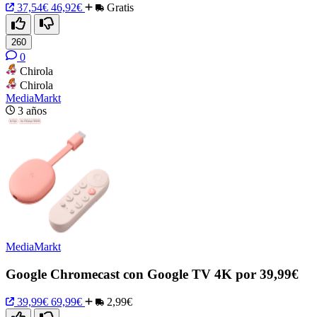
37,54€
46,92€
Gratis
260
0
Chirola
Chirola
MediaMarkt
3 años
MediaMarkt
Google Chromecast con Google TV 4K por 39,99€
39,99€
69,99€
2,99€