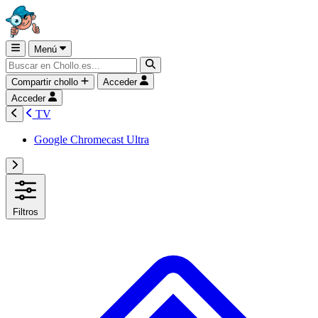
Menú
Compartir chollo
Acceder
Acceder
TV
Google Chromecast Ultra
Filtros