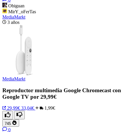
Obiguan
MirY_oFerTas
MediaMarkt
3 años
MediaMarkt
Reproductor multimedia Google Chromecast con
Google TV por 29,99€
29,99€
33,04€
1,99€
745
0