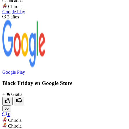
Caducados
Chirola
Google Play
3 años
Google Play
Black Friday en Google Store
Gratis
65
0
Chirola
Chirola