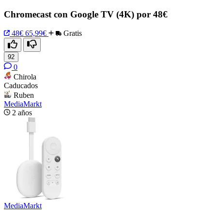
Chromecast con Google TV (4K) por 48€
48€
65,99€
Gratis
92
0
Chirola
Caducados
Ruben
MediaMarkt
2 años
MediaMarkt