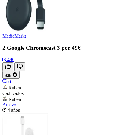
MediaMarkt
2 Google Chromecast 3 por 49€
49€
939
0
Ruben
Caducados
Ruben
Amazon
4 años