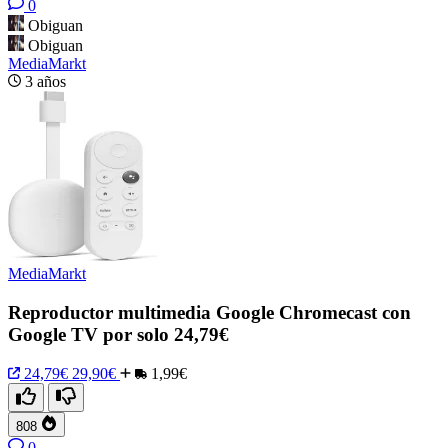
0
Obiguan
Obiguan
MediaMarkt
3 años
MediaMarkt
Reproductor multimedia Google Chromecast con
Google TV por solo 24,79€
24,79€
29,90€
1,99€
808
0