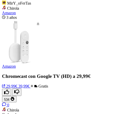
MirY_oFerTas
Chirola
Amazon
3 años
Amazon
Chromecast con Google TV (HD) a 29,99€
29,99€
39,99€
Gratis
534
0
Chirola