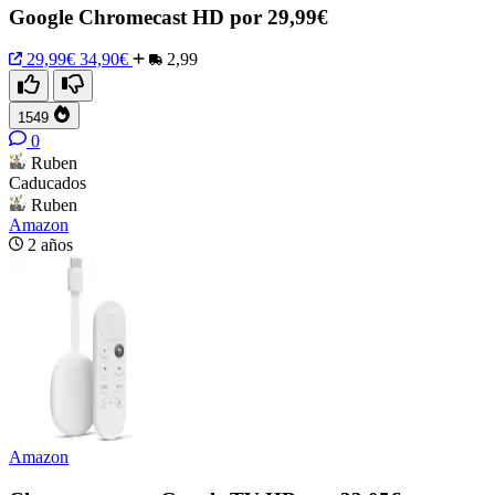
Google Chromecast HD por 29,99€
29,99€
34,90€
2,99
1549
0
Ruben
Caducados
Ruben
Amazon
2 años
Amazon