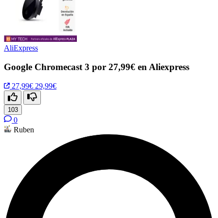
AliExpress
Google Chromecast 3 por 27,99€ en Aliexpress
27,99€
29,99€
103
0
Ruben