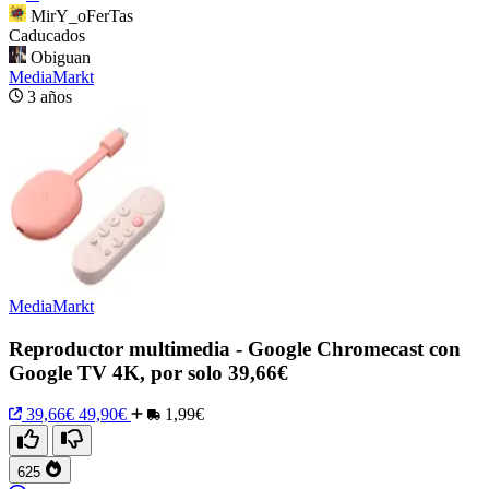
MirY_oFerTas
Caducados
Obiguan
MediaMarkt
3 años
MediaMarkt
Reproductor multimedia - Google Chromecast con
Google TV 4K, por solo 39,66€
39,66€
49,90€
1,99€
625