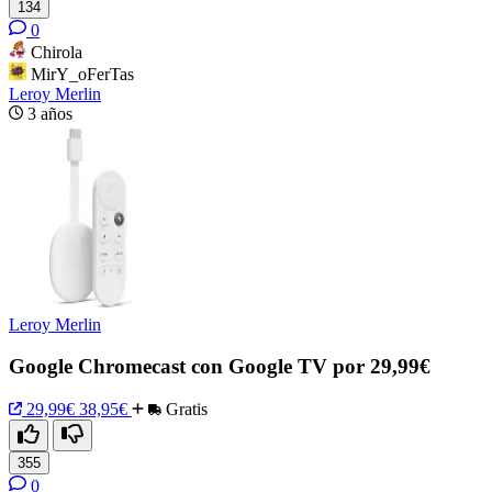
134
0
Chirola
MirY_oFerTas
Leroy Merlin
3 años
Leroy Merlin
Google Chromecast con Google TV por 29,99€
29,99€
38,95€
Gratis
355
0