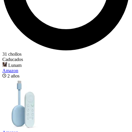
31 chollos
Caducados
Lunam
Amazon
2 años