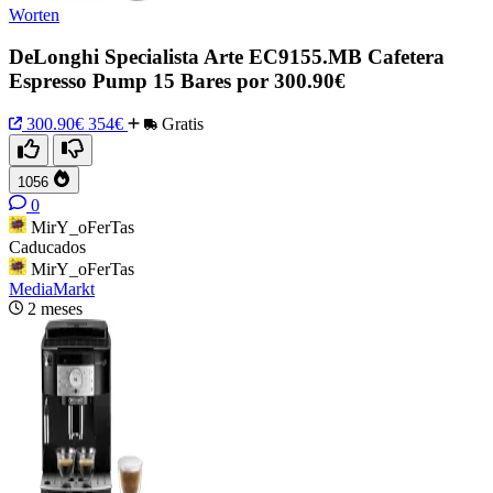
Worten
DeLonghi Specialista Arte EC9155.MB Cafetera
Espresso Pump 15 Bares por 300.90€
300.90€
354€
Gratis
1056
0
MirY_oFerTas
Caducados
MirY_oFerTas
MediaMarkt
2 meses