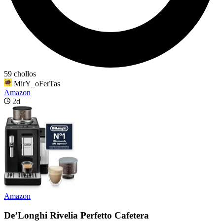
59 chollos
MirY_oFerTas
Amazon
2d
Amazon
De’Longhi Rivelia Perfetto Cafetera