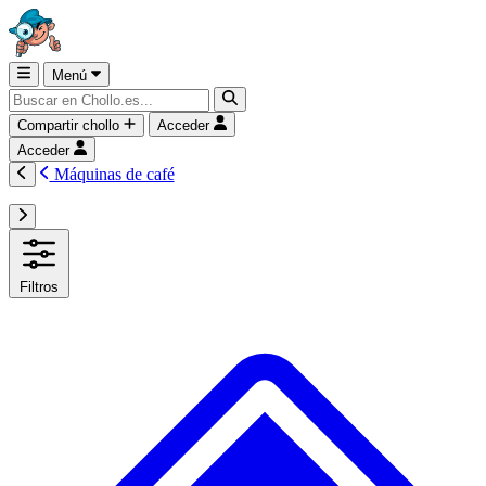
Menú
Compartir chollo
Acceder
Acceder
Máquinas de café
Filtros