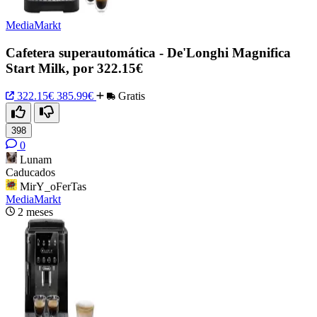
MediaMarkt
Cafetera superautomática - De'Longhi Magnifica
Start Milk, por 322.15€
322.15€
385.99€
Gratis
398
0
Lunam
Caducados
MirY_oFerTas
MediaMarkt
2 meses