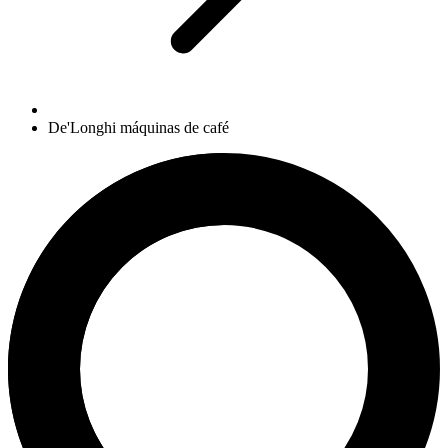
De'Longhi máquinas de café