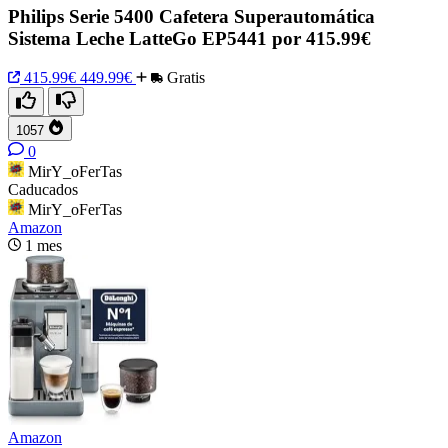
Philips Serie 5400 Cafetera Superautomática
Sistema Leche LatteGo EP5441 por 415.99€
415.99€
449.99€
Gratis
1057
0
MirY_oFerTas
Caducados
MirY_oFerTas
Amazon
1 mes
Amazon