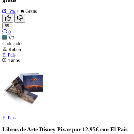
-5%
Gratis
85
0
V7
Caducados
Ruben
El País
4 años
El País
Libros de Arte Disney Pixar por 12,95€ con El País