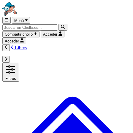
Menú
Compartir chollo
Acceder
Acceder
Libros
Filtros