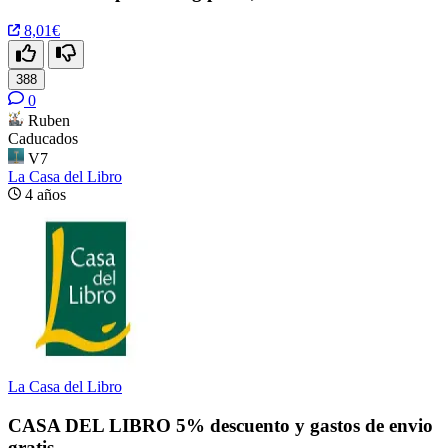
8,01€
388
0
Ruben
Caducados
V7
La Casa del Libro
4 años
La Casa del Libro
CASA DEL LIBRO 5% descuento y gastos de envio
gratis